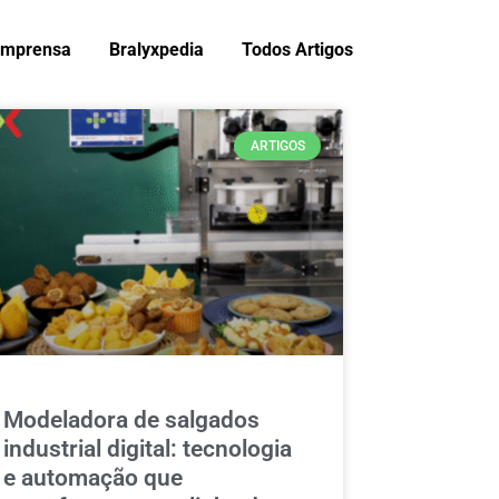
Imprensa
Bralyxpedia
Todos Artigos
ARTIGOS
Modeladora de salgados
industrial digital: tecnologia
e automação que