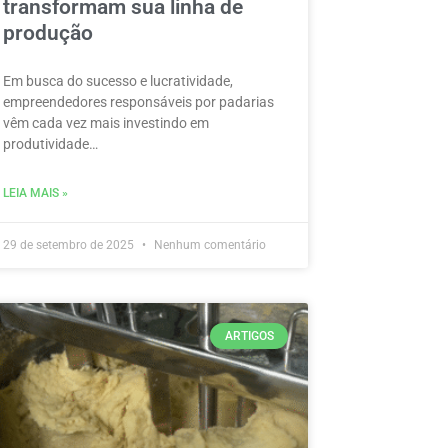
transformam sua linha de
produção
Em busca do sucesso e lucratividade,
empreendedores responsáveis por padarias
vêm cada vez mais investindo em
produtividade…
LEIA MAIS »
29 de setembro de 2025
Nenhum comentário
ARTIGOS