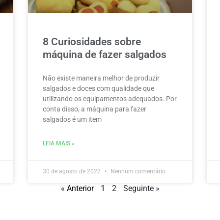
8 Curiosidades sobre
máquina de fazer salgados
Não existe maneira melhor de produzir
salgados e doces com qualidade que
utilizando os equipamentos adequados. Por
conta disso, a máquina para fazer
salgados é um item
LEIA MAIS »
30 de agosto de 2022
Nenhum comentário
« Anterior
1
2
Seguinte »