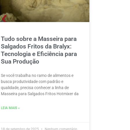
Tudo sobre a Masseira para
Salgados Fritos da Bralyx:
Tecnologia e Eficiência para
Sua Produção
Se você trabalha no ramo de alimentos e
busca produtividade com padrão e
qualidade, precisa conhecer a linha de
Masseira para Salgados Fritos Hotmixer da
LEIA MAIS »
18 de setembro de 2025
Nenhum comentário