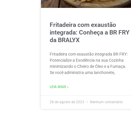
Fritadeira com exaustão
integrada: Conheça a BR FRY
da BRALYX
Fritadeira com exaustão integrada BR FRY:
Potencialize a Excelência na sua Cozinha
minimizando o Cheiro de Óleo e a Fumaça.
Se você administra uma lanchonete,
LEIA MAIS »
28 de agosto de 2023
Nenhum comentário