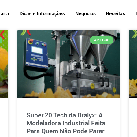
taria
Dicas e Informações
Negócios
Receitas
ARTIGOS
Super 20 Tech da Bralyx: A
Modeladora Industrial Feita
Para Quem Não Pode Parar