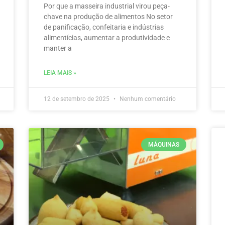
Por que a masseira industrial virou peça-
chave na produção de alimentos No setor
de panificação, confeitaria e indústrias
alimentícias, aumentar a produtividade e
manter a
LEIA MAIS »
12 de setembro de 2025
Nenhum comentário
MÁQUINAS