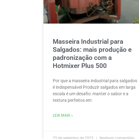
Masseira Industrial para
Salgados: mais produção e
padronização com a
Hotmixer Plus 500
Por que a masseira industrial para salgados
é indispensável Produzir salgados em larga
escala é um desafio: manter o sabor e a
textura perfeitos em
LEIA MAIS »
25 de setembro de 2025
Nenhum comentário