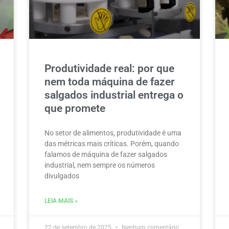
Produtividade real: por que
nem toda máquina de fazer
salgados industrial entrega o
que promete
No setor de alimentos, produtividade é uma
das métricas mais críticas. Porém, quando
falamos de máquina de fazer salgados
industrial, nem sempre os números
divulgados
LEIA MAIS »
22 de setembro de 2025
Nenhum comentário