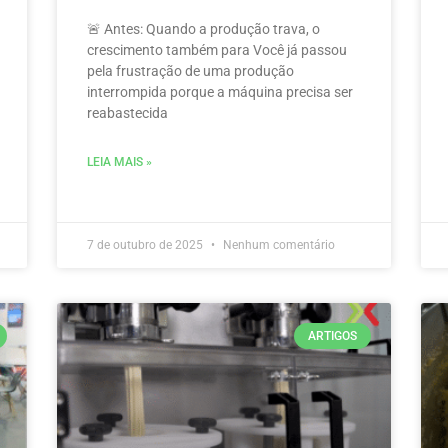
🚨 Antes: Quando a produção trava, o
crescimento também para Você já passou
pela frustração de uma produção
interrompida porque a máquina precisa ser
reabastecida
LEIA MAIS »
7 de outubro de 2025
Nenhum comentário
ARTIGOS