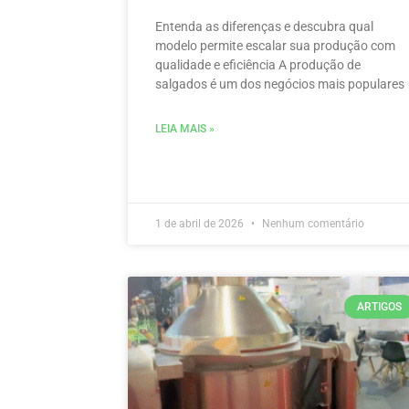
Entenda as diferenças e descubra qual
modelo permite escalar sua produção com
qualidade e eficiência A produção de
salgados é um dos negócios mais populares
LEIA MAIS »
1 de abril de 2026
Nenhum comentário
ARTIGOS