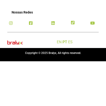
Nossas Redes
EN
PT
ES
Copyright © 2025 Bralyx, All rights reserved.