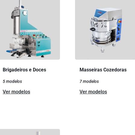
Brigadeiros e Doces
Masseiras Cozedoras
5 modelos
7 modelos
Ver modelos
Ver modelos