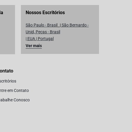
da
Nossos Escritórios
São Paulo - Brasil
|
São Bernardo -
Unid, Peças - Brasil
| EUA
|
Portugal
Ver mais
ontato
scritórios
ntre em Contato
rabalhe Conosco