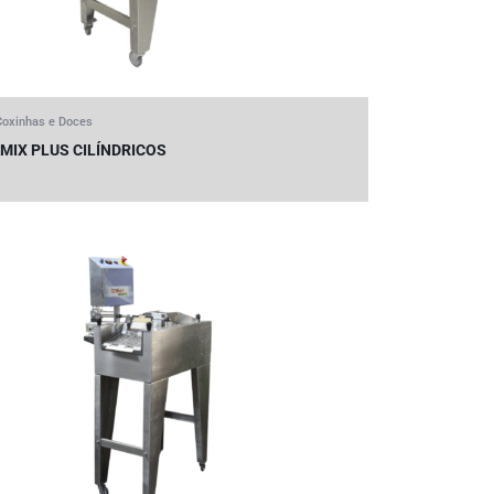
Coxinhas e Doces
IX PLUS CILÍNDRICOS