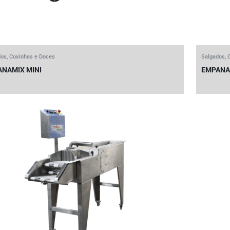
os, Coxinhas e Doces
Salgados, 
NAMIX MINI
EMPANAM