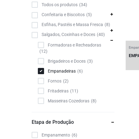
Todos os produtos
34
Confeitaria e Biscoitos
5
Esfihas, Pastéis e Massa Fresca
8
Salgados, Coxinhas e Doces
40
Formadoras e Recheadoras
Empan
12
EMP
Brigadeiros e Doces
3
Empanadeiras
6
Fornos
2
Fritadeiras
11
Masseiras Cozedoras
8
Etapa de Produção
Empanamento
6