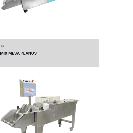
ras
MIX MESA PLANOS