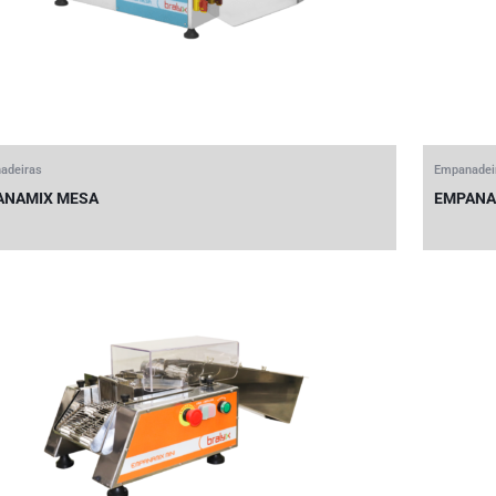
adeiras
Empanadei
ANAMIX MESA
EMPANA