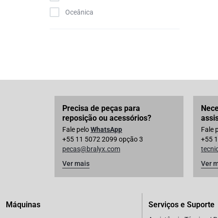
Oceânica
Precisa de peças para
Nece
reposição ou acessórios?
assi
Fale pelo
WhatsApp
Fale 
+55 11 5072 2099 opção 3
+55 1
pecas@bralyx.com
tecn
Ver mais
Ver m
Máquinas
Serviços e Suporte