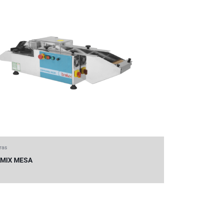
ras
MIX MESA