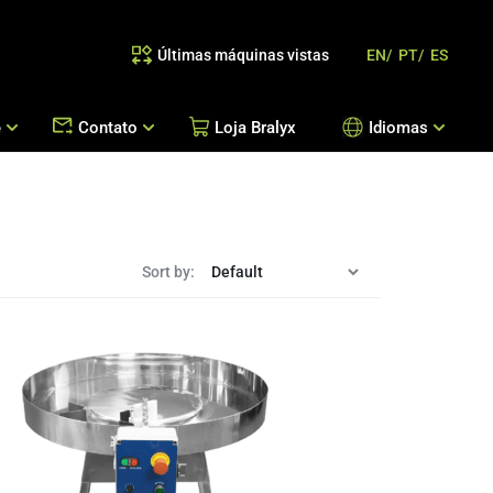
Últimas máquinas vistas
EN/
PT/
ES
e
Contato
Loja Bralyx
Idiomas
as
 Reposição de Peças / Orientação de Processos
Escritórios Bralyx
Entre em Contato
Trabalhe Conosco
Sort by: