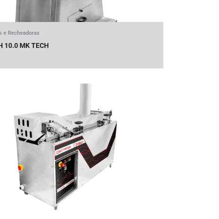
s e Recheadoras
H 10.0 MK TECH