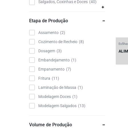
Salgados, Coxinhas e Doces
40
Etapa de Produção
Assamento
2
Cozimento de Recheio
8
Esfiha
Dosagem
3
ALI
Embandejamento
1
Empanamento
7
Fritura
11
Laminação de Massa
1
Modelagem Doces
1
Modelagem Salgados
13
Volume de Produção