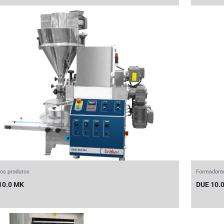
os produtos
Formadora
10.0 MK
DUE 10.