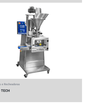
s e Recheadoras
0 TECH