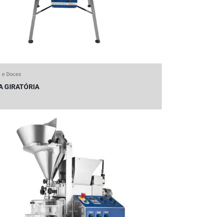
s e Doces
A GIRATÓRIA