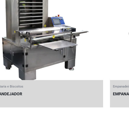
taria e Biscoitos
Empanadei
ANDEJADOR
EMPANA