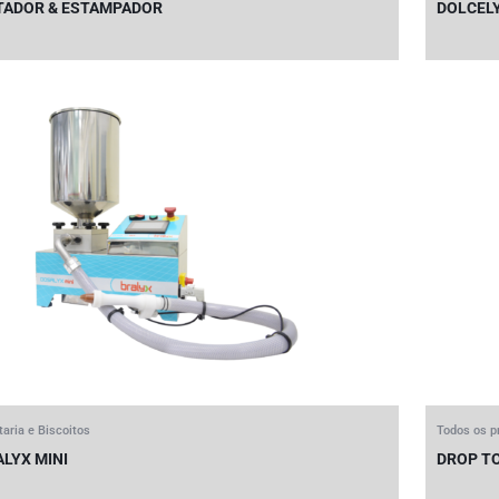
TADOR & ESTAMPADOR
DOLCEL
taria e Biscoitos
Todos os p
LYX MINI
DROP TO