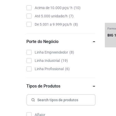
Acima de 10.000 pçs/ h
10
Até 5.000 unidade/h
7
De 5.001 a 9.999 pçs/h
8
Forma
BIG 
Porte do Negócio
Linha Empreendedor
8
Linha Industrial
19
Linha Profissional
6
Tipos de Produtos
Alfajor