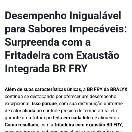
Desempenho Inigualável
para Sabores Impecáveis:
Surpreenda com a
Fritadeira com Exaustão
Integrada BR FRY
Além de suas características únicas
, a
BR FRY da BRALYX
continua se destacando por oferecer um desempenho
excepcional.
Isso porque
, com sua distribuição uniforme
de calor
aliada
ao controle preciso de temperatura, ela
garante uma fritura perfeita
em cada lote
de alimentos.
Como resultado
, com a
fritadeira com exaustão BR FRY
,
você proporciona sabores irresistíveis que deixarão seus