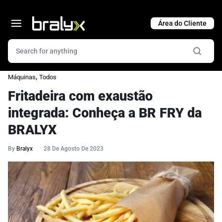
Cart
,
Máquinas
Todos
Fritadeira com exaustão
integrada: Conheça a BR FRY da
BRALYX
By
Bralyx
28 De Agosto De 2023