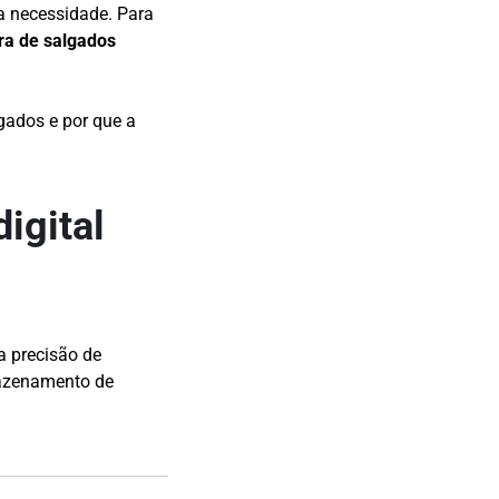
a necessidade. Para
a de salgados
gados e por que a
igital
 precisão de
azenamento de