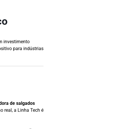
co
m investimento
sitivo para indústrias
ora de salgados
o real, a Linha Tech é