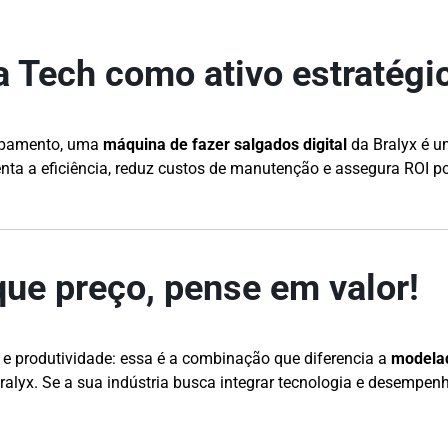
a Tech como ativo estratégi
ipamento, uma
máquina de fazer salgados digital
da Bralyx é u
nta a eficiência, reduz custos de manutenção e assegura ROI po
ue preço, pense em valor!
e produtividade: essa é a combinação que diferencia a
modelad
alyx. Se a sua indústria busca integrar tecnologia e desempenh