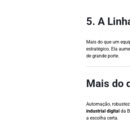
5. A Linh
Mais do que um equ
estratégico. Ela aume
de grande porte.
Mais do q
Automação, robustez 
industrial digital
da Br
a escolha certa.