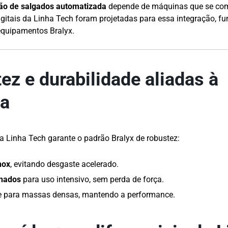
ção de salgados automatizada
depende de máquinas que se co
igitais da Linha Tech foram projetadas para essa integração, 
equipamentos Bralyx.
ez e durabilidade aliadas à
ia
 Linha Tech garante o padrão Bralyx de robustez:
nox
, evitando desgaste acelerado.
nados
para uso intensivo, sem perda de força.
nte para massas densas, mantendo a performance.