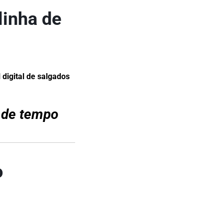
linha de
 digital de salgados
 de tempo
o