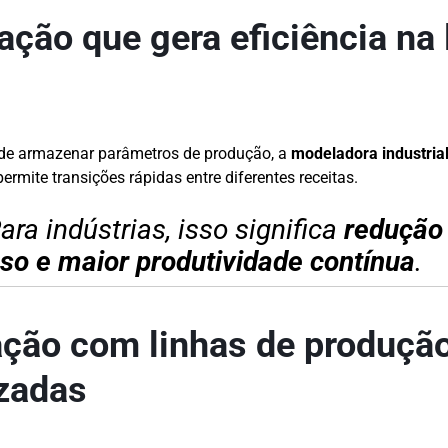
ção que gera eficiência na 
o
 de armazenar parâmetros de produção, a
modeladora industrial
permite transições rápidas entre diferentes receitas.
ara indústrias, isso significa
redução
so e maior produtividade contínua
.
ração com linhas de produçã
zadas