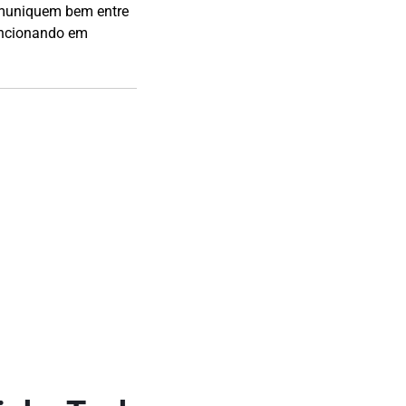
muniquem bem entre
funcionando em