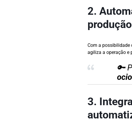
2. Automa
produçã
Com a possibilidade
agiliza a operação e 
🔑 P
ocio
3. Integ
automati