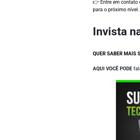
👉 Entre em contato 
para o próximo nível.
Invista n
QUER SABER MAIS 
AQUI VOCÊ PODE
fal