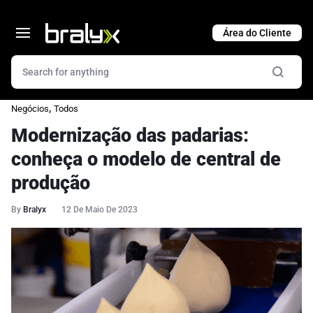
Cart
,
Negócios
Todos
Modernização das padarias:
conheça o modelo de central de
produção
By
Bralyx
12 De Maio De 2023