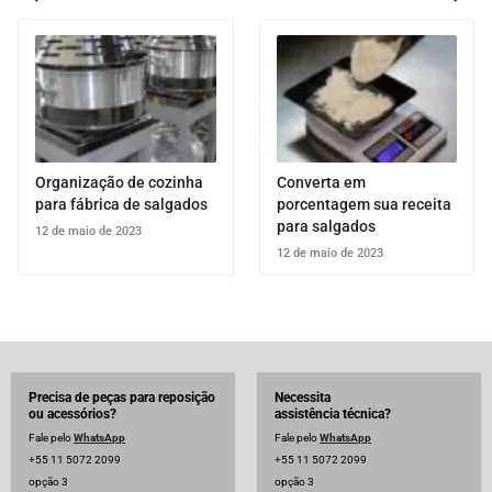
Organização de cozinha
Converta em
para fábrica de salgados
porcentagem sua receita
para salgados
12 de maio de 2023
12 de maio de 2023
Precisa de peças para reposição
Necessita
ou acessórios?
assistência técnica?
Fale pelo
WhatsApp
Fale pelo
WhatsApp
+55 11 5072 2099
+55 11 5072 2099
opção 3
opção 3