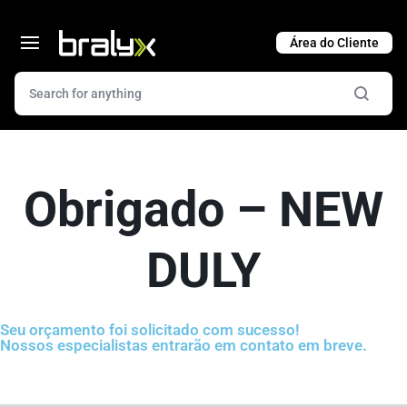
Cart
Obrigado – NEW
DULY
Seu orçamento foi solicitado com sucesso!
Nossos especialistas entrarão em contato em breve.