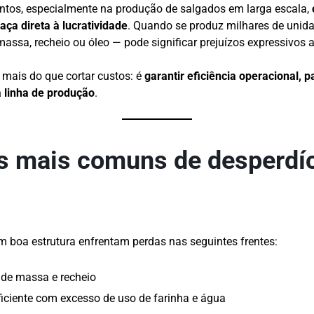
entos, especialmente na produção de salgados em larga escala,
ça direta à lucratividade
. Quando se produz milhares de unida
ssa, recheio ou óleo — pode significar prejuízos expressivos a
é mais do que cortar custos: é
garantir eficiência operacional, 
a linha de produção
.
s mais comuns de desperdí
l
boa estrutura enfrentam perdas nas seguintes frentes:
 de massa e recheio
ciente com excesso de uso de farinha e água