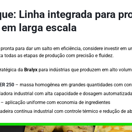
ue: Linha integrada para p
 em larga escala
 pronta para dar um salto em eficiência, considere investir em
ta todas as etapas de produção com precisão e fluidez.
ratégica da
Bralyx
para indústrias que produzem em alto volum
ER 250
– massa homogênea em grandes quantidades com contr
adora industrial com alta capacidade e dosagem automatizad
– aplicação uniforme com economia de ingredientes
tadeira contínua industrial com controle térmico e redução de a