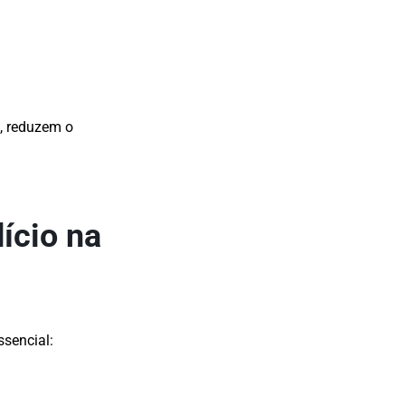
, reduzem o
dício na
ssencial: