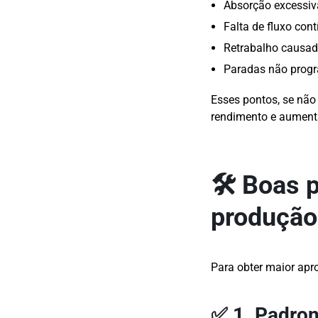
Absorção excessiva
Falta de fluxo con
Retrabalho causad
Paradas não progr
Esses pontos, se não
rendimento e aument
🛠️ Boas 
produção 
Para obter maior apro
✅ 1. Padron