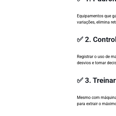
Equipamentos que g
variações, elimina re
✅ 2. Contro
Registrar o uso de ma
desvios e tomar decis
✅ 3. Treina
Mesmo com máquinas 
para extrair o máxi