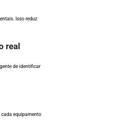
tais. Isso reduz
 real
ente de identificar
e cada equipamento