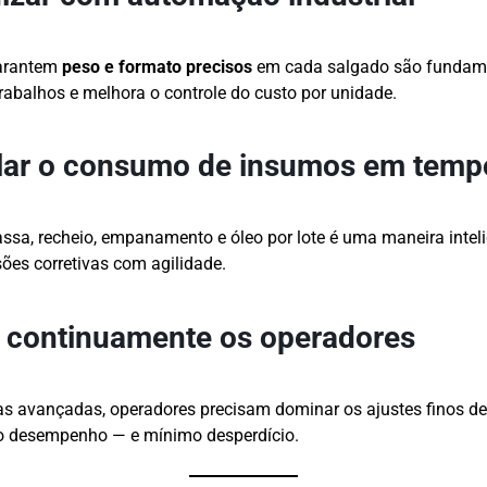
arantem
peso e formato precisos
em cada salgado são fundamen
trabalhos e melhora o controle do custo por unidade.
lar o consumo de insumos em tempo
ssa, recheio, empanamento e óleo por lote é uma maneira intelig
ões corretivas com agilidade.
r continuamente os operadores
avançadas, operadores precisam dominar os ajustes finos d
mo desempenho — e mínimo desperdício.