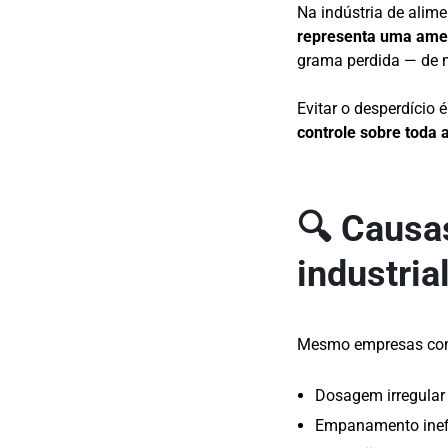
Na indústria de alim
representa uma amea
grama perdida — de ma
Evitar o desperdício 
controle sobre toda 
🔍 Causa
industria
Mesmo empresas com 
Dosagem irregular
Empanamento inefi