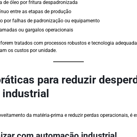
 de óleo por fritura despadronizada
tínuo entre as etapas de produção
o por falhas de padronização ou equipamento
amadas ou gargalos operacionais
 forem tratados com processos robustos e tecnologia adequada
am os custos por unidade.
práticas para reduzir desper
industrial
veitamento da matéria-prima e reduzir perdas operacionais, é e
izar com automação industrial