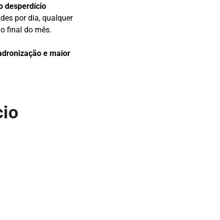
o desperdício
des por dia, qualquer
o final do mês.
padronização e maior
cio