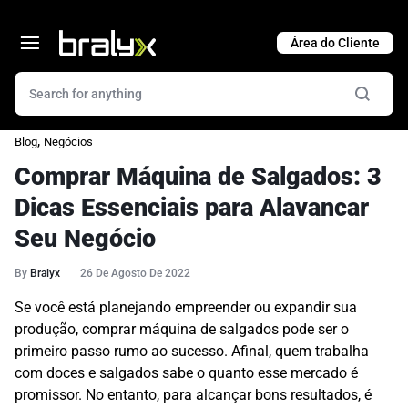
Cart
,
Blog
Negócios
Comprar Máquina de Salgados: 3
Dicas Essenciais para Alavancar
Seu Negócio
By
Bralyx
26 De Agosto De 2022
Se você está planejando empreender ou expandir sua
produção, comprar máquina de salgados pode ser o
primeiro passo rumo ao sucesso. Afinal, quem trabalha
com doces e salgados sabe o quanto esse mercado é
promissor. No entanto, para alcançar bons resultados, é