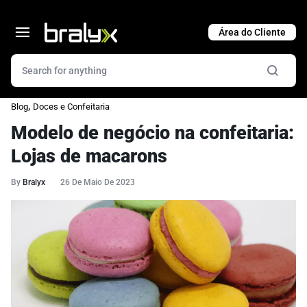
Cart
,
Blog
Doces e Confeitaria
Modelo de negócio na confeitaria:
Lojas de macarons
By
Bralyx
26 De Maio De 2023