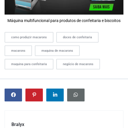
Máquina multifuncional para produtos de confeitaria e biscoitos
como produzir macarons
doces de confeitaria
macarons
maquina de macarons
maquina para confeitaria
negócio de macarons
Bralyx