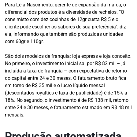
Para Léia Nascimento, gerente de expansão da marca, o
diferencial dos produtos é a diversidade de recheios. “O
cone misto com dez coxinhas de 12gr custa R$ 5 e o
cliente pode escolher os sabores de sua preferência”, diz
ela, informando que também são produzidas unidades
com 60gr e 110gr.
São dois modelos de franquia: loja express e loja conceito.
No primeiro, o investimento inicial sai por R$ 82 mil – já
incluída a taxa de franquia – com expectativa de retorno
do capital entre 24 e 30 meses. O faturamento bruto fica
em torno de R$ 35 mil e o lucro líquido mensal
(descontados royalties e taxa de publicidade) é de 15% a
18%. No segundo, o investimento é de R$ 138 mil, retorno
entre 24 e 30 meses, e faturamento estimado em R$ 48 mil
mensais.
Produção automatizada