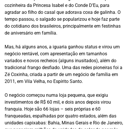
cozinheira da Princesa Isabel e do Conde D’Eu, para
agradar ao filho do casal que adorava coxa de galinha. O
tempo passou, o salgado se popularizou e hoje faz parte
do cotidiano dos brasileiros, principalmente em festinhas
de aniversário em família.
Mas, há alguns anos, a iguaria ganhou status e virou um
negócio rentável, com apresentação em tamanhos
variados e novos recheios (alguns inusitados), além do
tradicional frango desfiado. Uma das redes pioneiras foi a
Zé Coxinha, criada a partir de um negócio de família em
2011, em Vila Velha, no Espírito Santo.
O negócio começou numa loja pequena, que exigiu
investimentos de R$ 60 mil, e dois anos depois virou
franquia. Hoje são 66 lojas – seis próprias e 60
franqueadas, espalhadas por quatro estados, além das
unidades capixabas: Bahia, Minas Gerais e Rio de Janeiro,