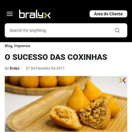
Cart
,
Blog
Imprensa
O SUCESSO DAS COXINHAS
By
Bralyx
27 De Fevereiro De 2017