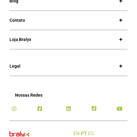
Blog
Contato
Loja Bralyx
Legal
Nossas Redes
EN
PT
ES