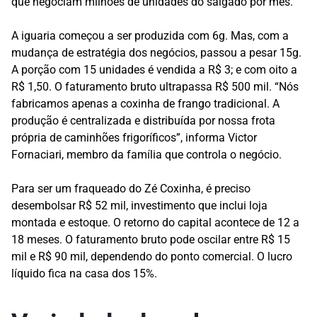
que negociam milhões de unidades do salgado por mês.
A iguaria começou a ser produzida com 6g. Mas, com a
mudança de estratégia dos negócios, passou a pesar 15g.
A porção com 15 unidades é vendida a R$ 3; e com oito a
R$ 1,50. O faturamento bruto ultrapassa R$ 500 mil. “Nós
fabricamos apenas a coxinha de frango tradicional. A
produção é centralizada e distribuída por nossa frota
própria de caminhões frigoríficos”, informa Victor
Fornaciari, membro da família que controla o negócio.
Para ser um fraqueado do Zé Coxinha, é preciso
desembolsar R$ 52 mil, investimento que inclui loja
montada e estoque. O retorno do capital acontece de 12 a
18 meses. O faturamento bruto pode oscilar entre R$ 15
mil e R$ 90 mil, dependendo do ponto comercial. O lucro
líquido fica na casa dos 15%.