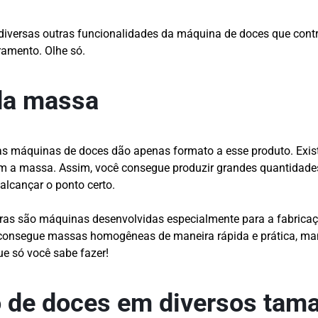
diversas outras funcionalidades da máquina de doces que cont
amento. Olhe só.
da massa
as máquinas de doces dão apenas formato a esse produto. Exi
 a massa. Assim, você consegue produzir grandes quantidade
alcançar o ponto certo.
ras são máquinas desenvolvidas especialmente para a fabric
ê consegue massas homogêneas de maneira rápida e prática, ma
ue só você sabe fazer!
 de doces em diversos tam