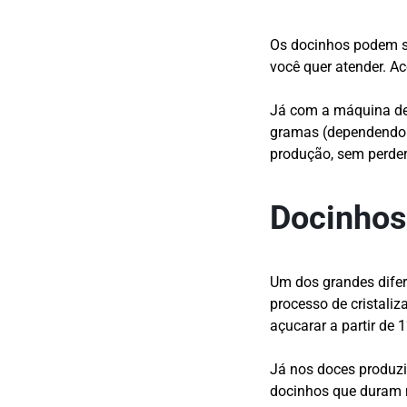
Os docinhos podem s
você quer atender. A
Já com a máquina de 
gramas (dependendo 
produção, sem perder
Docinhos
Um dos grandes difer
processo de cristali
açucarar a partir de 
Já nos doces produzi
docinhos que duram 