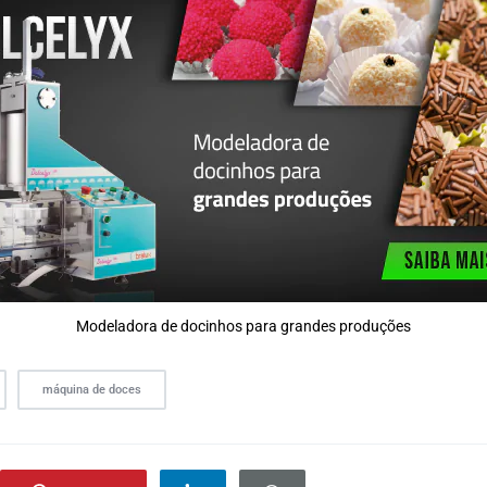
Modeladora de docinhos para grandes produções
máquina de doces