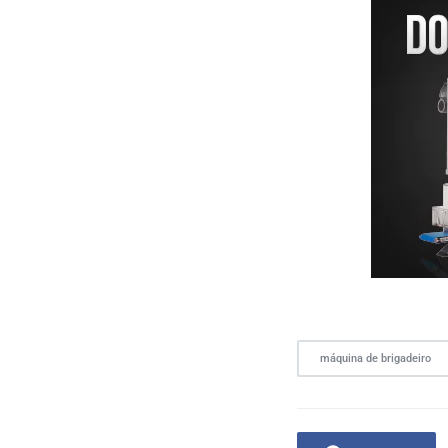
máquina de brigadeiro