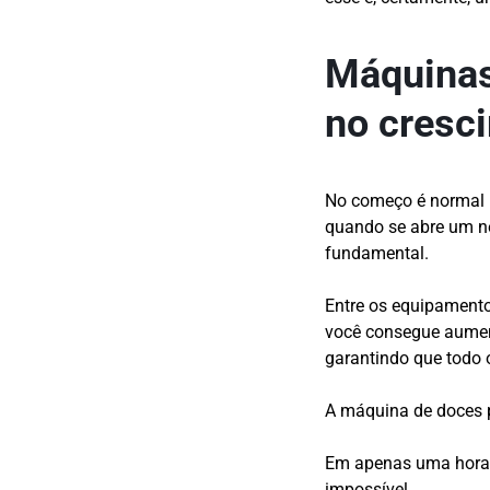
Máquinas
no cresc
No começo é normal 
quando se abre um neg
fundamental.
Entre os equipament
você consegue aumen
garantindo que todo o
A máquina de doces 
Em apenas uma hora 
impossível.