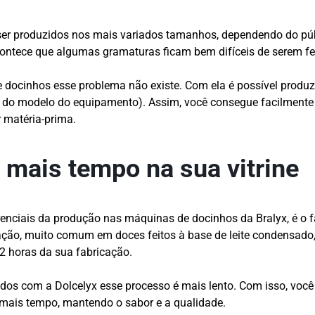
er produzidos nos mais variados tamanhos, dependendo do públ
contece que algumas gramaturas ficam bem difíceis de serem f
docinhos esse problema não existe. Com ela é possível produzi
do modelo do equipamento). Assim, você consegue facilmente 
 matéria-prima.
 mais tempo na sua vitrine
enciais da produção nas máquinas de docinhos da Bralyx, é o fa
zação, muito comum em doces feitos à base de leite condensado
12 horas da sua fabricação.
dos com a Dolcelyx esse processo é mais lento. Com isso, você
mais tempo, mantendo o sabor e a qualidade.