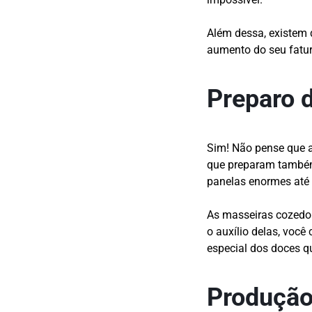
Além dessa, existem 
aumento do seu fatur
Preparo 
Sim! Não pense que 
que preparam também
panelas enormes até 
As masseiras cozedo
o auxílio delas, voc
especial dos doces q
Produção