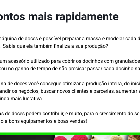
ontos mais rapidamente
máquina de doces é possível preparar a massa e modelar cada 
í. Sabia que ela também finaliza a sua produção?
 um acessório utilizado para cobrir os docinhos com granulados
nsou no ganho de tempo de não precisar passar cada docinho na
na de doces você consegue otimizar a produção inteira, do iníc
andir os negócios, buscar novos clientes e parcerias, aumentar 
inda mais lucrativa.
 de doces podem contribuir, e muito, para o crescimento do s
ão a bons equipamentos e boas vendas!