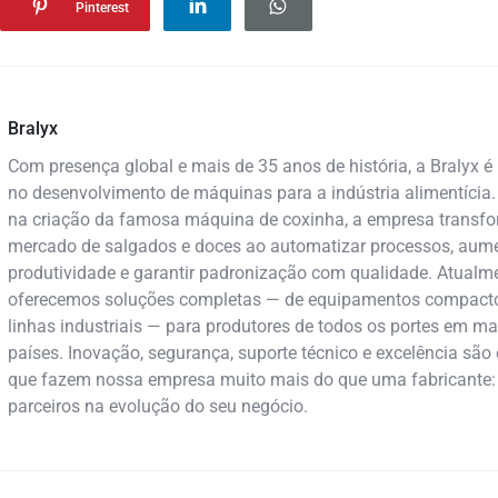
Pinterest
Bralyx
Com presença global e mais de 35 anos de história, a Bralyx é 
no desenvolvimento de máquinas para a indústria alimentícia.
na criação da famosa máquina de coxinha, a empresa transf
mercado de salgados e doces ao automatizar processos, aume
produtividade e garantir padronização com qualidade. Atualme
oferecemos soluções completas — de equipamentos compact
linhas industriais — para produtores de todos os portes em ma
países. Inovação, segurança, suporte técnico e excelência são 
que fazem nossa empresa muito mais do que uma fabricante
parceiros na evolução do seu negócio.