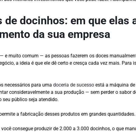
 de docinhos: em que elas 
imento da sua empresa
— e muito comum — as pessoas fazerem os doces manualment
ócio, a ideia é que ele dê certo e cresça cada vez mais. Para iss
os necessários para uma
doceria de sucesso
está a máquina de 
tar consideravelmente a sua produção — sem perder o sabor d
 seu público seja atendido.
permite a fabricação desses produtos em grandes quantidades
você consegue produzir de 2.000 a 3.000 docinhos, o que man