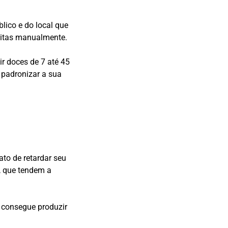
ico e do local que
eitas manualmente.
r doces de 7 até 45
padronizar a sua
to de retardar seu
, que tendem a
 consegue produzir