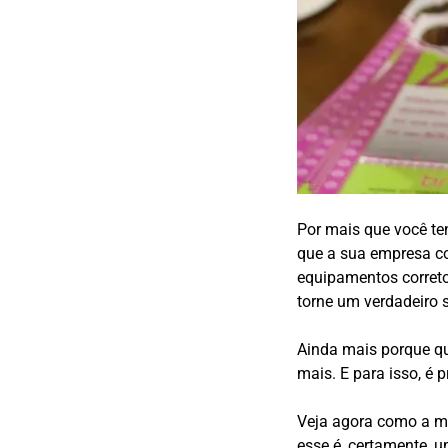
Por mais que você t
que a sua empresa co
equipamentos corret
torne um verdadeiro 
Ainda mais porque 
mais. E para isso, é p
Veja agora como a má
esse é, certamente, 