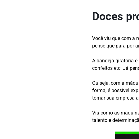
Doces pr
Você viu que com a 
pense que para por a
A bandeja giratória é
confeitos etc. Já pe
Ou seja, com a máqui
forma, é possível exp
tornar sua empresa a
Viu como as máquinas
talento e determinaç