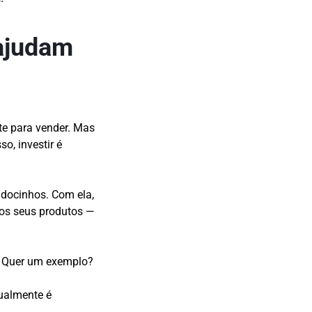
ajudam
e para vender. Mas
o, investir é
docinhos. Com ela,
os seus produtos —
. Quer um exemplo?
ualmente é