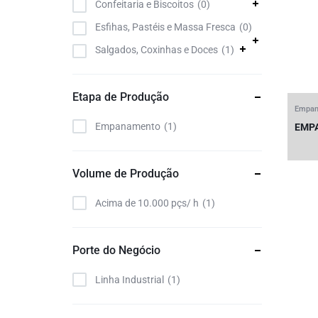
Confeitaria e Biscoitos
0
Esfihas, Pastéis e Massa Fresca
0
Salgados, Coxinhas e Doces
1
Etapa de Produção
Empan
Empanamento
1
EMP
Volume de Produção
Acima de 10.000 pçs/ h
1
Porte do Negócio
Linha Industrial
1