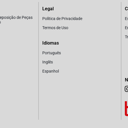
Legal
C
Reposição de Peças
Política de Privacidade
E
s
Termos de Uso
E
T
Idiomas
Português
Inglês
Espanhol
N