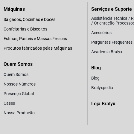
Máquinas
Serviços e Suporte
Assistência Técnica / 
Salgados, Coxinhas e Doces
/ Orientação Processo
Confeitarias e Biscoitos
Acessórios
Esfihas, Pastéis e Massas Frescas
Perguntas Frequentes
Produtos fabricados pelas Máquinas
Academia Bralyx
Quem Somos
Blog
Quem Somos
Blog
Nossos Números
Bralyxpedia
Presença Global
Cases
Loja Bralyx
Nossa Produção