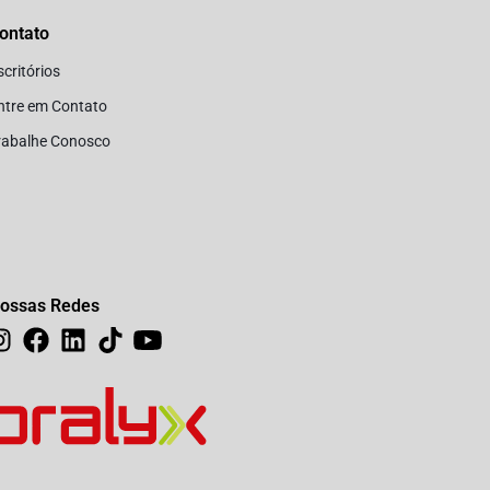
ontato
scritórios
ntre em Contato
rabalhe Conosco
ossas Redes