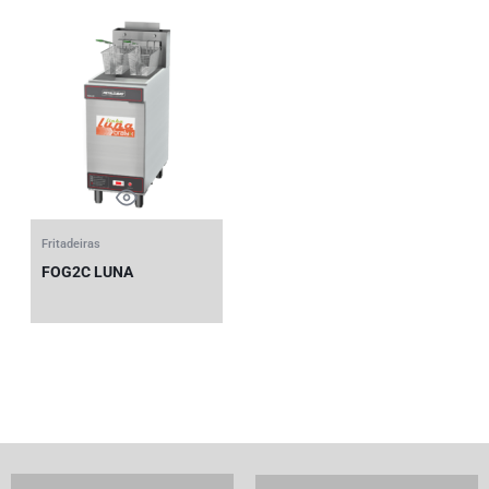
Fritadeiras
FOG2C LUNA