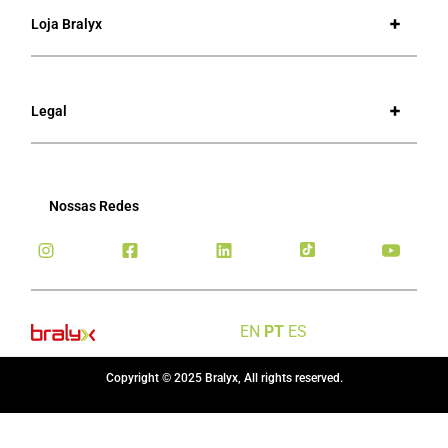
Loja Bralyx
Legal
Nossas Redes
EN
PT
ES
Copyright © 2025 Bralyx, All rights reserved.