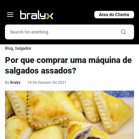
Cart
,
Blog
Salgados
Por que comprar uma máquina de
salgados assados?
By
Bralyx
18 De Outubro De 2021