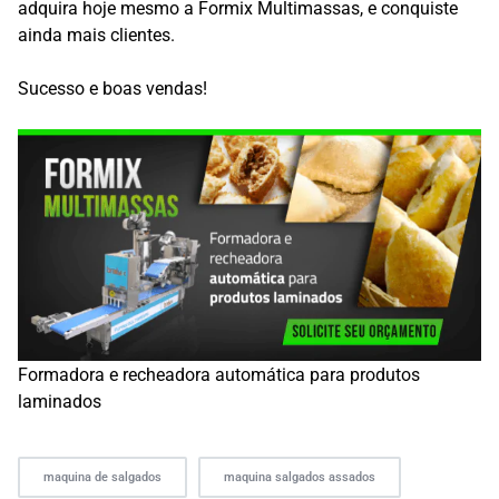
adquira hoje mesmo a Formix Multimassas, e conquiste
ainda mais clientes.
Sucesso e boas vendas!
Formadora e recheadora automática para produtos
laminados
maquina de salgados
maquina salgados assados