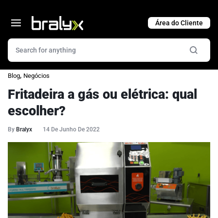
Cart
,
Blog
Negócios
Fritadeira a gás ou elétrica: qual
escolher?
By
Bralyx
14 De Junho De 2022