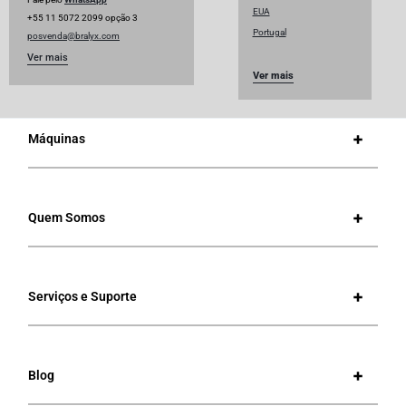
EUA
+55 11 5072 2099 opção 3
Portugal
posvenda@bralyx.com
Ver mais
Ver mais
Máquinas
Quem Somos
Serviços e Suporte
Blog