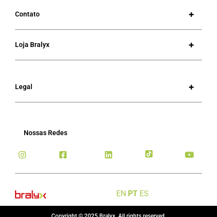
Contato
Loja Bralyx
Legal
Nossas Redes
EN
PT
ES
Copyright © 2025 Bralyx, All rights reserved.