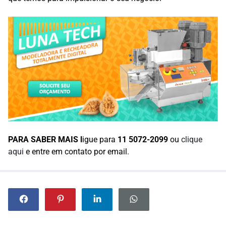
PARA SABER MAIS l
igue para
11 5072-2099
ou
clique
aqui
e entre em contato por email.