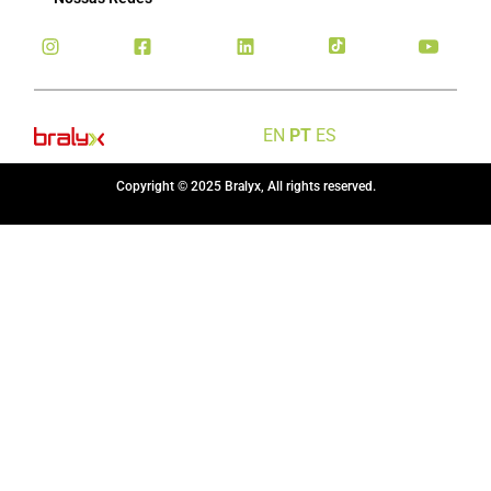
EN
PT
ES
Copyright © 2025 Bralyx, All rights reserved.