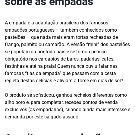
sobre as empadas
A empada é a adaptação brasileira dos famosos
empadões portugueses – também conhecidos como
pastelões – que nada mais eram tortas recheadas de
frango, palmito ou camarão. A versão “mini” dos pastelões
se popularizou por todo país e se tornou petisco
obrigatório nos cardápios de bares, padarias, cafés,
festinhas e até na praia! Quem nunca ouviu falar nas
famosas “tias da empada” que passam com a cesta
repleta destas delícias e aliviam a fome em dias de sol?
O produto se sofisticou, ganhou recheios diferentes como
alho poro e, para completar, recebeu pontos de venda
exclusivos (as empadarias), criando ainda mais interesse e
demanda por este salgado assado.