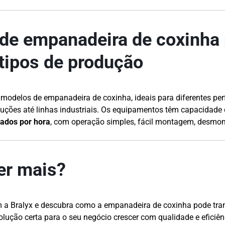
de empanadeira de coxinha 
tipos de produção
s modelos de empanadeira de coxinha, ideais para diferentes per
ções até linhas industriais. Os equipamentos têm capacidade
gados por hora
, com operação simples, fácil montagem, desmo
er mais?
m a Bralyx e descubra como a empanadeira de coxinha pode tra
lução certa para o seu negócio crescer com qualidade e eficiên