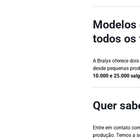
Modelos 
todos os 
A Bralyx oferece doi
desde pequenas produ
10.000 e 25.000 sal
Quer sab
Entre em contato co
produção. Temos a so