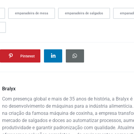
empanadeira de mesa
empanadeira de salgados
empanado
Pinterest
Bralyx
Com presença global e mais de 35 anos de história, a Bralyx é 
no desenvolvimento de máquinas para a indústria alimentícia.
na criação da famosa máquina de coxinha, a empresa transf
mercado de salgados e doces ao automatizar processos, aume
produtividade e garantir padronização com qualidade. Atualme