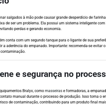
cio
nar salgados à mão pode causar grande desperdício de farinha
eixa de ser um problema. Ela possui um sistema inteligente com
evitando perdas e gerando economia.
 conta com um segundo tanque para o ligante de sua preferên
tir a aderência do empanado. Importante: recomenda-se evitar o
 contaminação.
iene e segurança no proces
quipamentos Bralyx, como
masseiras
e formadoras, a empanade
 contato manual durante o processo de produção. Isso torna 
 risco de contaminação, contribuindo para um produto final mai