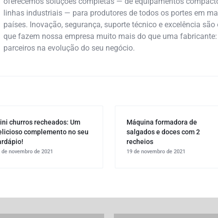
oferecemos soluções completas — de equipamentos compact
linhas industriais — para produtores de todos os portes em ma
países. Inovação, segurança, suporte técnico e excelência são 
que fazem nossa empresa muito mais do que uma fabricante
parceiros na evolução do seu negócio.
ini churros recheados: Um
Máquina formadora de
elicioso complemento no seu
salgados e doces com 2
ardápio!
recheios
 de novembro de 2021
19 de novembro de 2021