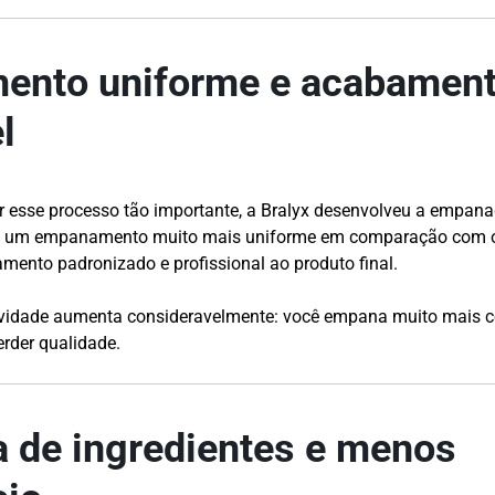
nto uniforme e acabamen
l
r esse processo tão importante, a Bralyx desenvolveu a empana
e um empanamento muito mais uniforme em comparação com o
ento padronizado e profissional ao produto final.
tividade aumenta consideravelmente: você empana muito mais 
rder qualidade.
 de ingredientes e menos