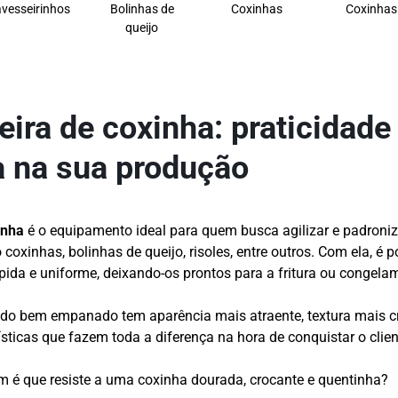
avesseirinhos
Bolinhas de
Coxinhas
Coxinhas
queijo
ra de coxinha: praticidade
a na sua produção
inha
é o equipamento ideal para quem busca agilizar e padroni
 coxinhas, bolinhas de queijo, risoles, entre outros. Com ela, é
pida e uniforme, deixando-os prontos para a fritura ou congela
do bem empanado tem aparência mais atraente, textura mais c
sticas que fazem toda a diferença na hora de conquistar o clien
é que resiste a uma coxinha dourada, crocante e quentinha?