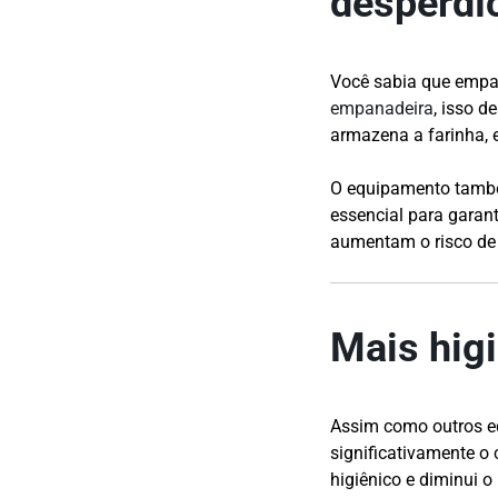
desperdí
Você sabia que empa
empanadeira
, isso d
armazena a farinha, 
O equipamento também
essencial para garan
aumentam o risco de
Mais hig
Assim como outros e
significativamente o
higiênico e diminui o