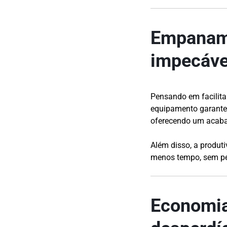
Empaname
impecáve
Pensando em facilita
equipamento garant
oferecendo um acabam
Além disso, a produ
menos tempo, sem pe
Economia