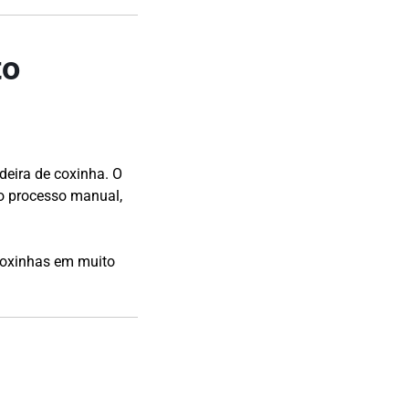
to
deira de coxinha. O
 processo manual,
coxinhas em muito