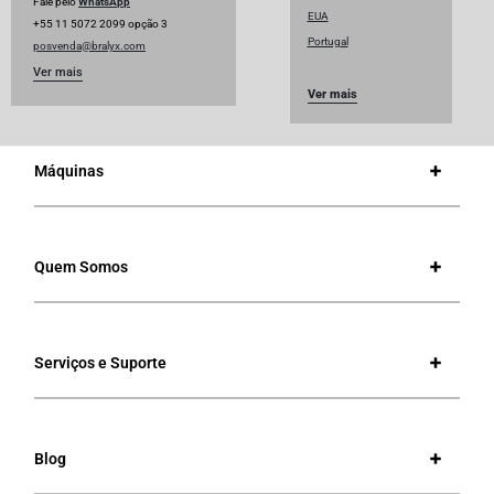
Fale pelo
WhatsApp
EUA
+55 11 5072 2099 opção 3
Portugal
posvenda@bralyx.com
Ver mais
Ver mais
Máquinas
Quem Somos
Serviços e Suporte
Blog