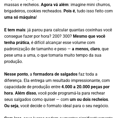
massas e recheios.
Agora vá além
: imagine mini churros,
brigadeiros, cookies recheados.
Pois é
, tudo isso feito com
uma só máquina
!
E tem mais
: já parou para calcular quantas coxinhas você
consegue fazer por hora? 200? 300?
Mesmo que você
tenha prática
, é difícil alcançar esse volume com
padronização de tamanho e peso —
a menos, claro
, que
pese uma a uma, o que tomaria muito tempo da sua
produção.
Nesse ponto
, a
formadora de salgados
faz toda a
diferença. Ela entrega um resultado impressionante, com
capacidade de produção entre
4.000 a 20.000 peças por
hora
.
Além disso
, você pode programá-la para rechear
seus salgados como quiser — com
um ou dois recheios
.
Ou seja
, você decide o formato ideal para o seu negócio.