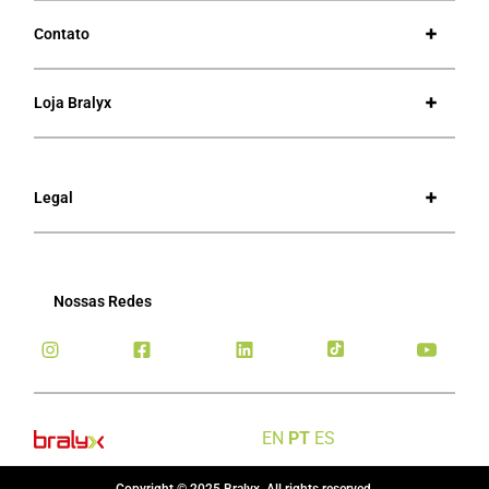
Contato
Loja Bralyx
Legal
Nossas Redes
EN
PT
ES
Copyright © 2025 Bralyx, All rights reserved.