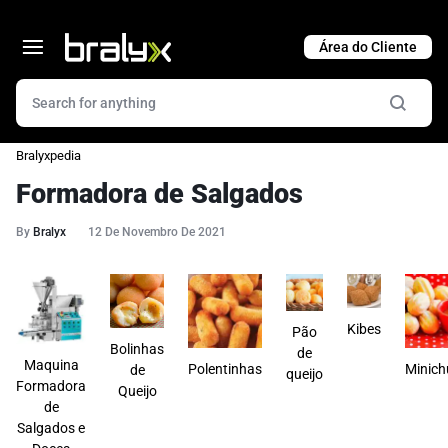
Cart
Bralyxpedia
Formadora de Salgados
By
Bralyx
12 De Novembro De 2021
Kibes
Pão
Bolinhas
de
Maquina
Polentinhas
Minich
de
queijo
Formadora
Queijo
de
Salgados e