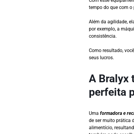
Com esse equipamento
tempo do que com o 
Além da agilidade, e
por exemplo, a máqui
consistência.
Como resultado, você
seus lucros.
A Bralyx
perfeita 
Uma
formadora e rec
de ser muito prática 
alimentício, resulta