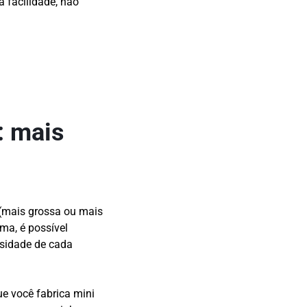
a facilidade, não
: mais
 (mais grossa ou mais
ma, é possível
ssidade de cada
e você fabrica mini