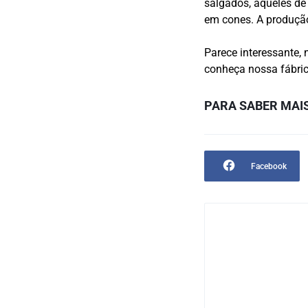
salgados, aqueles de
em cones. A produção
Parece interessante,
conheça nossa fábri
PARA SABER MAIS
Facebook