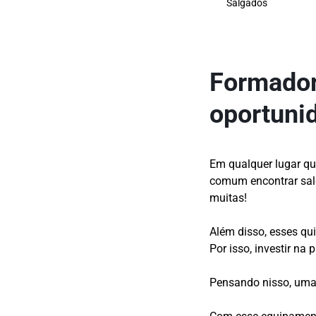
Salgados
Formador
oportuni
Em qualquer lugar qu
comum encontrar sal
muitas!
Além disso, esses qui
Por isso, investir n
Pensando nisso, uma 