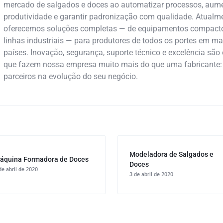
mercado de salgados e doces ao automatizar processos, aume
produtividade e garantir padronização com qualidade. Atualme
oferecemos soluções completas — de equipamentos compact
linhas industriais — para produtores de todos os portes em ma
países. Inovação, segurança, suporte técnico e excelência são 
que fazem nossa empresa muito mais do que uma fabricante
parceiros na evolução do seu negócio.
Modeladora de Salgados e
áquina Formadora de Doces
Doces
de abril de 2020
3 de abril de 2020