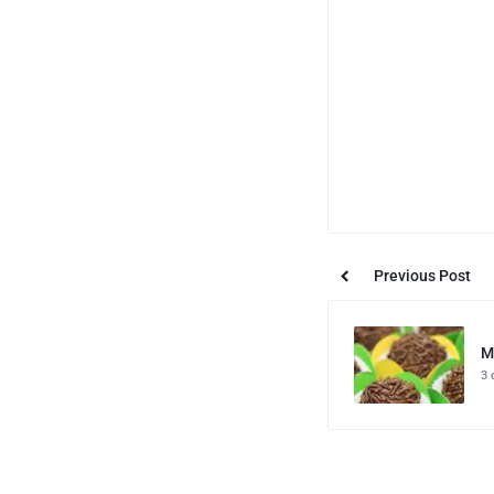
Previous Post
M
3 