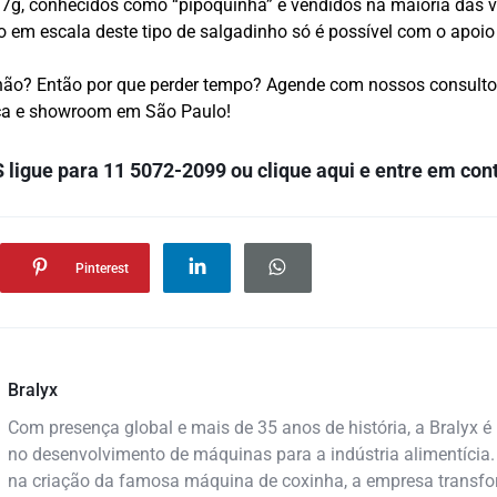
 7g, conhecidos como “pipoquinha” e vendidos na maioria das 
 em escala deste tipo de salgadinho só é possível com o apoi
 não? Então por que perder tempo? Agende com nossos consulto
ca e showroom em São Paulo!
 l
igue para
11 5072-2099
ou
clique aqui
e entre em cont
Pinterest
Bralyx
Com presença global e mais de 35 anos de história, a Bralyx é 
no desenvolvimento de máquinas para a indústria alimentícia.
na criação da famosa máquina de coxinha, a empresa transf