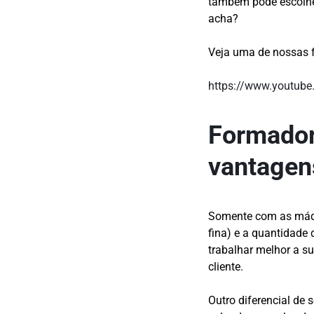
também pode escolhe
acha?
Veja uma de nossas 
https://www.youtub
Formador
vantagen
Somente com as máq
fina) e a quantidade
trabalhar melhor a s
cliente.
Outro diferencial de