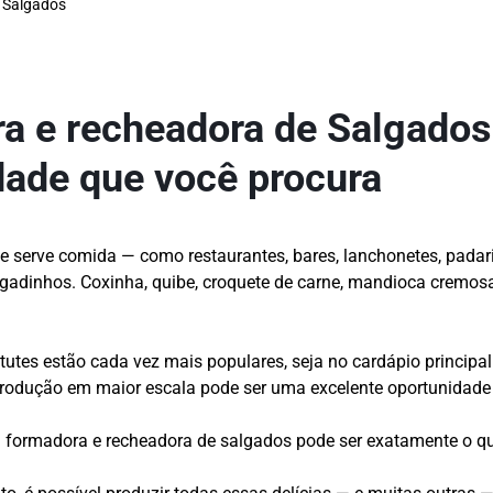
Salgados
a e recheadora de Salgados
dade que você procura
e serve comida — como restaurantes, bares, lanchonetes, padar
gadinhos. Coxinha, quibe, croquete de carne, mandioca cremos
tutes estão cada vez mais populares, seja no cardápio principa
a produção em maior escala pode ser uma excelente oportunidade
formadora e recheadora de salgados pode ser exatamente o qu