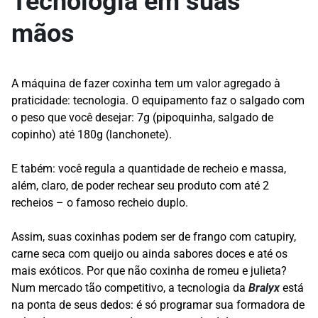
Tecnologia em suas
mãos
A máquina de fazer coxinha tem um valor agregado à
praticidade: tecnologia. O equipamento faz o salgado com
o peso que você desejar: 7g (pipoquinha, salgado de
copinho) até 180g (lanchonete).
E tabém: você regula a quantidade de recheio e massa,
além, claro, de poder rechear seu produto com até 2
recheios – o famoso recheio duplo.
Assim, suas coxinhas podem ser de frango com catupiry,
carne seca com queijo ou ainda sabores doces e até os
mais exóticos. Por que não coxinha de romeu e julieta?
Num mercado tão competitivo, a tecnologia da
Bralyx
está
na ponta de seus dedos: é só programar sua formadora de