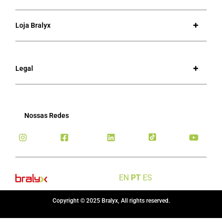
Loja Bralyx
Legal
Nossas Redes
EN
PT
ES
Copyright © 2025 Bralyx, All rights reserved.