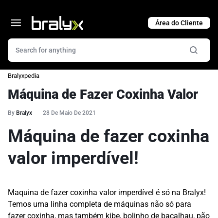
Cart
Bralyxpedia
Máquina de Fazer Coxinha Valor
By
Bralyx
28 De Maio De 2021
Máquina de fazer coxinha
valor imperdível!
Maquina de fazer coxinha valor imperdível é só na Bralyx!
Temos uma linha completa de máquinas não só para
fazer coxinha, mas também kibe, bolinho de bacalhau, pão