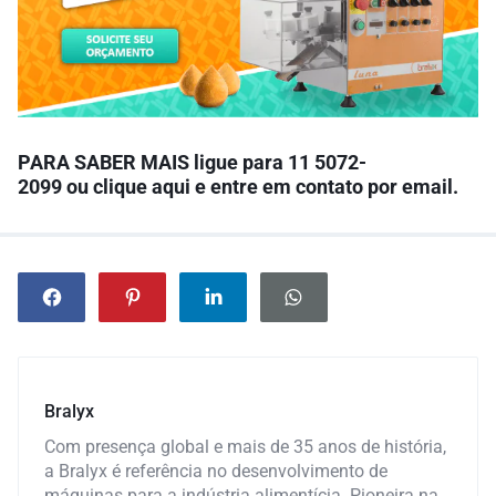
PARA SABER MAIS l
igue para
11 5072-
2099
ou
clique aqui
e entre em contato por email.
Bralyx
Com presença global e mais de 35 anos de história,
a Bralyx é referência no desenvolvimento de
máquinas para a indústria alimentícia. Pioneira na