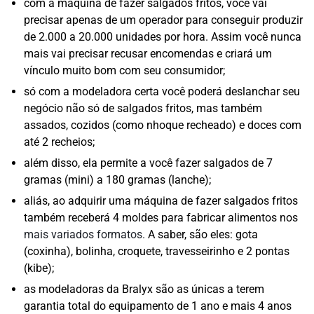
com a máquina de fazer salgados fritos, você vai
precisar apenas de um operador para conseguir produzir
de 2.000 a 20.000 unidades por hora. Assim você nunca
mais vai precisar recusar encomendas e criará um
vínculo muito bom com seu consumidor;
só com a modeladora certa você poderá deslanchar seu
negócio não só de salgados fritos, mas também
assados, cozidos (como nhoque recheado) e doces com
até 2 recheios;
além disso, ela permite a você fazer salgados de 7
gramas (mini) a 180 gramas (lanche);
aliás, ao adquirir uma máquina de fazer salgados fritos
também receberá 4 moldes para fabricar alimentos nos
mais variados formatos.
A saber, são eles: gota
(coxinha), bolinha, croquete, travesseirinho e 2 pontas
(kibe);
as modeladoras da Bralyx são as únicas a terem
garantia total do equipamento de 1 ano e mais 4 anos