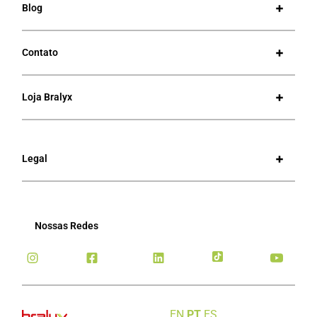
Blog
Contato
Loja Bralyx
Legal
Nossas Redes
EN
PT
ES