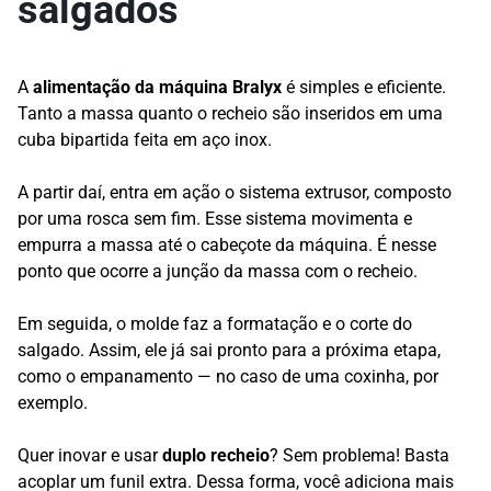
salgados
A
alimentação da máquina Bralyx
é simples e eficiente.
Tanto a massa quanto o recheio são inseridos em uma
cuba bipartida feita em aço inox.
A partir daí, entra em ação o sistema extrusor, composto
por uma rosca sem fim. Esse sistema movimenta e
empurra a massa até o cabeçote da máquina. É nesse
ponto que ocorre a junção da massa com o recheio.
Em seguida, o molde faz a formatação e o corte do
salgado. Assim, ele já sai pronto para a próxima etapa,
como o empanamento — no caso de uma coxinha, por
exemplo.
Quer inovar e usar
duplo recheio
? Sem problema! Basta
acoplar um funil extra. Dessa forma, você adiciona mais