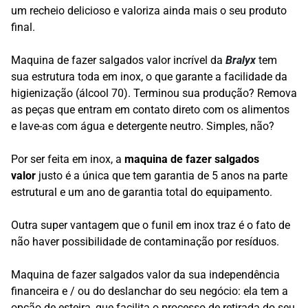
um recheio delicioso e valoriza ainda mais o seu produto
final.
Maquina de fazer salgados valor incrível da
Bralyx
tem
sua estrutura toda em inox, o que garante a facilidade da
higienização (álcool 70). Terminou sua produção? Remova
as peças que entram em contato direto com os alimentos
e lave-as com água e detergente neutro. Simples, não?
Por ser feita em inox, a
maquina de fazer salgados
valor
justo é a única que tem garantia de 5 anos na parte
estrutural e um ano de garantia total do equipamento.
Outra super vantagem que o funil em inox traz é o fato de
não haver possibilidade de contaminação por resíduos.
Maquina de fazer salgados valor da sua independência
financeira e / ou do deslanchar do seu negócio: ela tem a
opção de esteira, que facilita o processo de retirada do seu