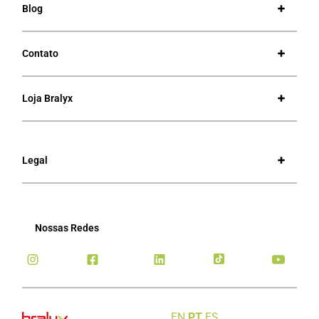
Blog
Contato
Loja Bralyx
Legal
Nossas Redes
EN
PT
ES