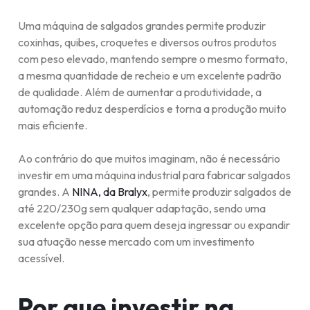
Uma máquina de salgados grandes permite produzir
coxinhas, quibes, croquetes e diversos outros produtos
com peso elevado, mantendo sempre o mesmo formato,
a mesma quantidade de recheio e um excelente padrão
de qualidade. Além de aumentar a produtividade, a
automação reduz desperdícios e torna a produção muito
mais eficiente.
Ao contrário do que muitos imaginam, não é necessário
investir em uma máquina industrial para fabricar salgados
grandes. A
NINA, da Bralyx
, permite produzir salgados de
até 220/230g sem qualquer adaptação, sendo uma
excelente opção para quem deseja ingressar ou expandir
sua atuação nesse mercado com um investimento
acessível.
Por que investir na