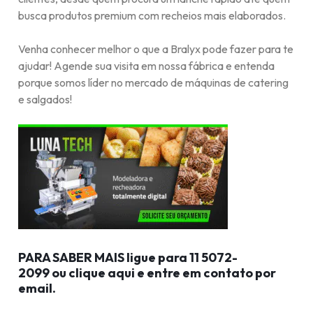
busca produtos premium com recheios mais elaborados.
Venha conhecer melhor o que a Bralyx pode fazer para te
ajudar! Agende sua visita em nossa fábrica e entenda
porque somos líder no mercado de máquinas de catering
e salgados!
PARA SABER MAIS l
igue para
11 5072-
2099
ou
clique aqui
e entre em contato por
email.