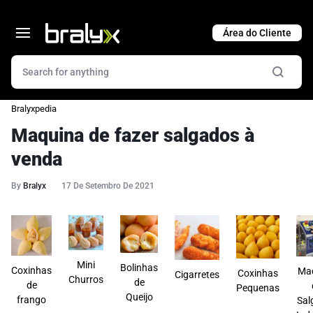
Cart
Bralyxpedia
Maquina de fazer salgados à
venda
By
Bralyx
17 De Setembro De 2021
Mini
Bolinhas
Coxinhas
Ma
Coxinhas
Cigarretes
Churros
de
de
Pequenas
Queijo
frango
Sal