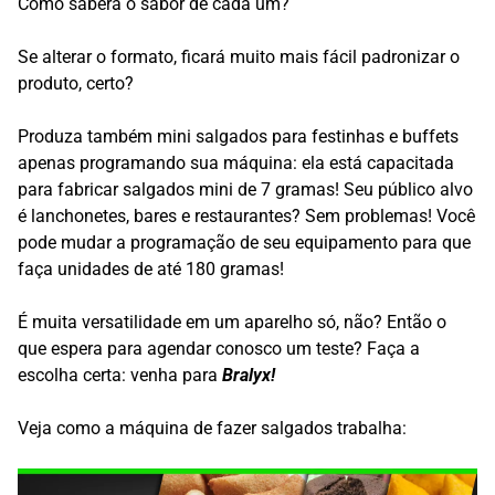
Como saberá o sabor de cada um?
Se alterar o formato, ficará muito mais fácil padronizar o
produto, certo?
Produza também mini salgados para festinhas e buffets
apenas programando sua máquina: ela está capacitada
para fabricar salgados mini de 7 gramas! Seu público alvo
é lanchonetes, bares e restaurantes? Sem problemas! Você
pode mudar a programação de seu equipamento para que
faça unidades de até 180 gramas!
É muita versatilidade em um aparelho só, não? Então o
que espera para agendar conosco um teste? Faça a
escolha certa: venha para
Bralyx
!
Veja como a máquina de fazer salgados trabalha: