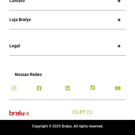
Contato
Loja Bralyx
Legal
Nossas Redes
EN
PT
ES
Copyright © 2025 Bralyx, All rights reserved.