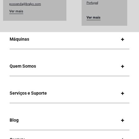
Portugal
posvenda@bralyx.com
Ver mais
Ver mais
Máquinas
Quem Somos
Serviços e Suporte
Blog