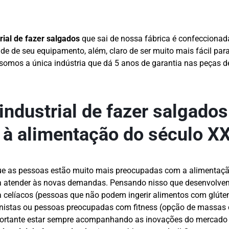
rial de fazer salgados
que sai de nossa fábrica é confeccionad
de de seu equipamento, além, claro de ser muito mais fácil para 
somos a única indústria que dá 5 anos de garantia nas peças d
ndustrial de fazer salgados
 à alimentação do século XX
as pessoas estão muito mais preocupadas com a alimentação
ara atender às novas demandas. Pensando nisso que desenvolve
a celíacos (pessoas que não podem ingerir alimentos com glúten
nistas ou pessoas preocupadas com fitness (opção de massas 
mportante estar sempre acompanhando as inovações do mercado pa