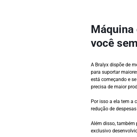
Máquina 
você se
A Bralyx dispõe de 
para suportar maiore
está começando e se 
precisa de maior pro
Por isso a ela tem a
redução de despesas 
Além disso, também 
exclusivo desenvolvi