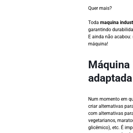
Quer mais?
Toda
maquina indust
garantindo durabilida
E ainda não acabou: 
máquina!
Máquina i
adaptada
Num momento em que 
criar alternativas p
com alternativas par
vegetarianos, marato
glicêmico), etc. É i