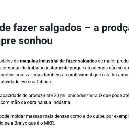
de fazer salgados – a prod
mpre sonhou
modelos de
maquina industrial de fazer salgados
de maior produt
s jornadas de trabalho justamente porque atendemos não só a
profissionalizar, mas também ao profissional que está há ano
dutividade em sua fábrica.
 capacidade de produzir até
20 mil unidades/hora
.O que pode até
com mão de obra na sua indústria.
pode moldar massas mais densas como a do quibe, por exemplo
do pela Bralyx que é o MKR.