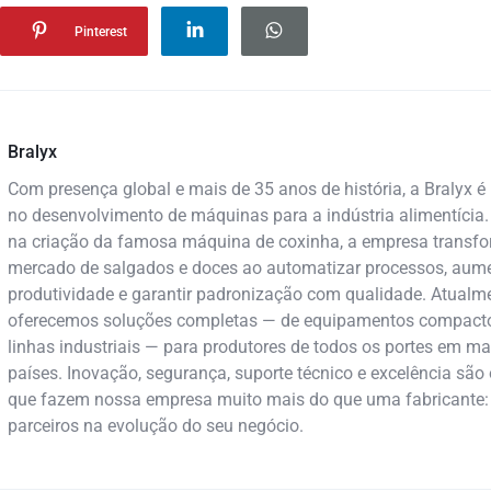
Pinterest
Bralyx
Com presença global e mais de 35 anos de história, a Bralyx é 
no desenvolvimento de máquinas para a indústria alimentícia.
na criação da famosa máquina de coxinha, a empresa transf
mercado de salgados e doces ao automatizar processos, aume
produtividade e garantir padronização com qualidade. Atualme
oferecemos soluções completas — de equipamentos compact
linhas industriais — para produtores de todos os portes em ma
países. Inovação, segurança, suporte técnico e excelência são 
que fazem nossa empresa muito mais do que uma fabricante
parceiros na evolução do seu negócio.