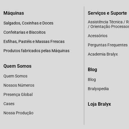
Máquinas
Serviços e Suporte
Assistência Técnica / 
Salgados, Coxinhas e Doces
/ Orientação Processo
Confeitarias e Biscoitos
Acessórios
Esfihas, Pastéis e Massas Frescas
Perguntas Frequentes
Produtos fabricados pelas Máquinas
Academia Bralyx
Quem Somos
Blog
Quem Somos
Blog
Nossos Números
Bralyxpedia
Presença Global
Cases
Loja Bralyx
Nossa Produção