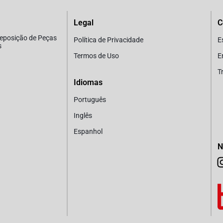
Legal
C
Reposição de Peças
Política de Privacidade
E
s
Termos de Uso
E
T
Idiomas
Português
Inglês
Espanhol
N