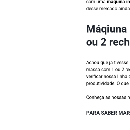
com uma
maquina in
desse mercado ainda 
Máqiuna 
ou 2 rec
Achou que já tivesse
massa com 1 ou 2 re
verificar nossa linha
produtividade. O que
Conheça as nossas 
PARA SABER MAI