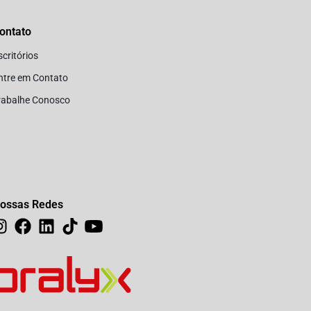
ontato
scritórios
ntre em Contato
rabalhe Conosco
ossas Redes