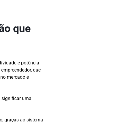
ção que
ividade e potência
o empreendedor, que
s no mercado e
 significar uma
, graças ao sistema