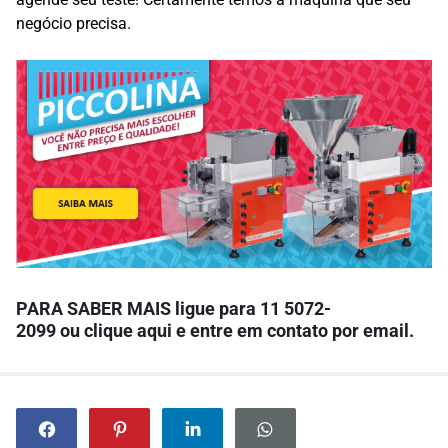
negócio precisa.
PARA SABER MAIS l
igue para
11 5072-
2099
ou
clique aqui
e entre em contato por email.