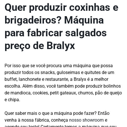
Quer produzir coxinhas e
brigadeiros? Máquina
para fabricar salgados
preço de Bralyx
Por isso que se você procura uma máquina que possa
produzir todos os snacks, guloseimas e quitutes de um
buffet, lanchonete e restaurante, a Bralyx é a melhor
escolha. Além disso, você também pode produzir bolinhos
de mandioca, cookies, petit gateaux, churros, pão de queijo
e chipa.
Quer saber mais o que a máquina pode fazer? Então
venha à nossa fábrica, conheça
nosso showroom
e
agende seu teste! Certamente temos a máquina que seu