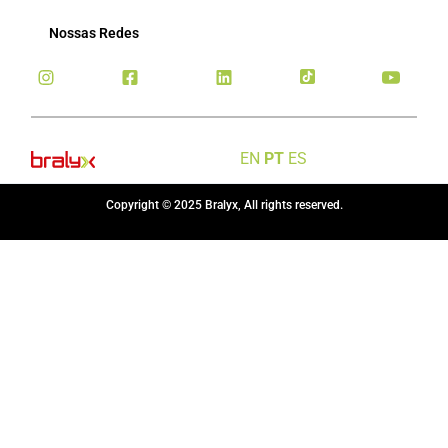
Nossas Redes
EN
PT
ES
Copyright © 2025 Bralyx, All rights reserved.