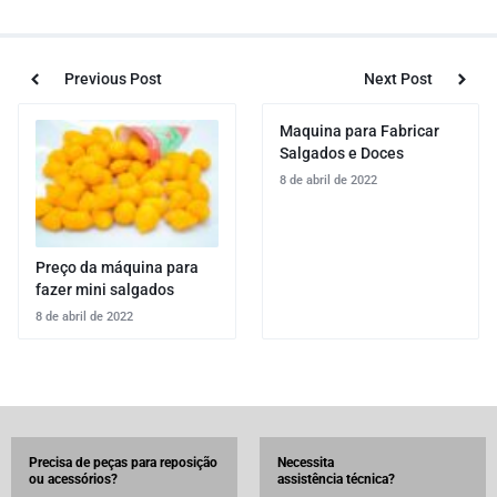
Previous Post
Next Post
Maquina para Fabricar
Salgados e Doces
8 de abril de 2022
Preço da máquina para
fazer mini salgados
8 de abril de 2022
Precisa de peças para reposição
Necessita
ou acessórios?
assistência técnica?