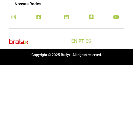
Nossas Redes
EN
PT
ES
Copyright © 2025 Bralyx, All rights reserved.