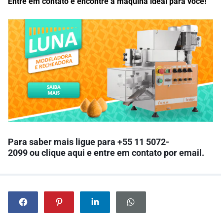
Entre em contato e encontre a máquina ideal para você!
Para saber mais l
igue para +55
11 5072-
2099
ou
clique aqui
e entre em contato por email.