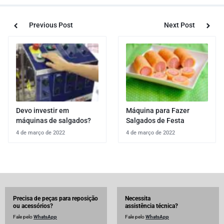
Previous Post
Next Post
Devo investir em
Máquina para Fazer
máquinas de salgados?
Salgados de Festa
4 de março de 2022
4 de março de 2022
Precisa de peças para reposição
Necessita
ou acessórios?
assistência técnica?
Fale pelo
WhatsApp
Fale pelo
WhatsApp