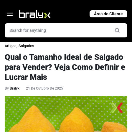
Cart
,
Artigos
Salgados
Qual o Tamanho Ideal de Salgado
para Vender? Veja Como Definir e
Lucrar Mais
By
Bralyx
21 De Outubro De 2025