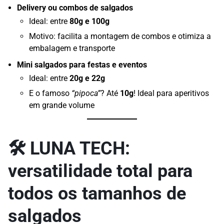
Delivery ou combos de salgados
Ideal: entre
80g e 100g
Motivo: facilita a montagem de combos e otimiza a
embalagem e transporte
Mini salgados para festas e eventos
Ideal: entre
20g e 22g
E o famoso
“pipoca”
? Até
10g
! Ideal para aperitivos
em grande volume
🛠️
LUNA TECH:
versatilidade total para
todos os tamanhos de
salgados