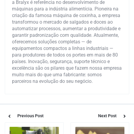
a Bralyx é referência no desenvolvimento de
máquinas para a indústria alimentícia. Pioneira na
criação da famosa máquina de coxinha, a empresa
transformou o mercado de salgados e doces ao
automatizar processos, aumentar a produtividade e
garantir padronização com qualidade. Atualmente,
oferecemos soluções completas — de
equipamentos compactos a linhas industriais —
para produtores de todos os portes em mais de 80
países. Inovação, segurança, suporte técnico e
excelência são os pilares que fazem nossa empresa
muito mais do que uma fabricante: somos
parceiros na evolução do seu negócio.
Previous Post
Next Post