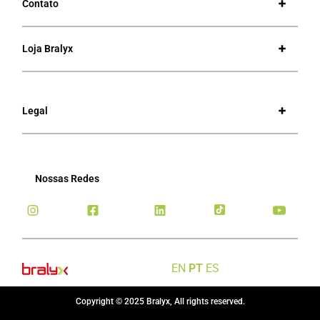
Contato
Loja Bralyx
Legal
Nossas Redes
EN
PT
ES
Copyright © 2025 Bralyx, All rights reserved.