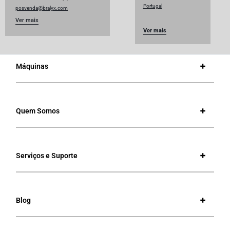
Portugal
posvenda@bralyx.com
Ver mais
Ver mais
Máquinas
Quem Somos
Serviços e Suporte
Blog