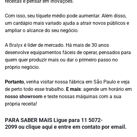
receitas e pensar em inovações.
Com isso, seu tíquete médio pode aumentar. Além disso,
um cardápio mais variado ajuda a atrair novos públicos e
ampliar o alcance do seu negócio.
A
Bralyx
é líder de mercado. Há mais de 30 anos
desenvolve equipamentos fáceis de operar, pensados para
quem quer produzir mais ou dar o primeiro passo no
próprio negócio.
Portanto
, venha visitar nossa fábrica em São Paulo e veja
de perto todo esse trabalho.
E mais
: agende um horário em
nosso showroom
e teste nossas máquinas com a sua
própria receita!
PARA SABER MAIS
Ligue para
11 5072-
2099
ou
clique aqui
e entre em contato por email.