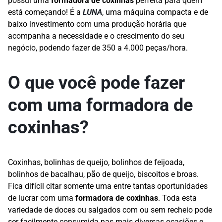
possui uma
formadora de coxinhas
perfeita para quem
está começando! É a
LUNA
, uma máquina compacta e de
baixo investimento com uma produção horária que
acompanha a necessidade e o crescimento do seu
negócio, podendo fazer de 350 a 4.000 peças/hora.
O que você pode fazer
com uma formadora de
coxinhas?
Coxinhas, bolinhas de queijo, bolinhos de feijoada,
bolinhos de bacalhau, pão de queijo, biscoitos e broas.
Fica difícil citar somente uma entre tantas oportunidades
de lucrar com uma
formadora de coxinhas
. Toda esta
variedade de doces ou salgados com ou sem recheio pode
ser facilmente consumida nas mais diversas ocasiões e