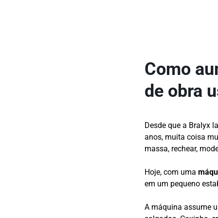
Como aum
de obra 
Desde que a Bralyx l
anos, muita coisa mu
massa, rechear, model
Hoje, com uma
máqui
em um pequeno estab
A máquina assume um