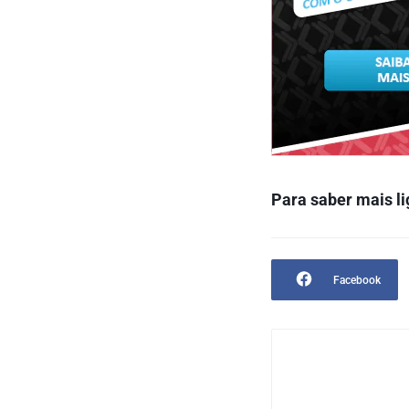
Para saber mais l
i
Facebook