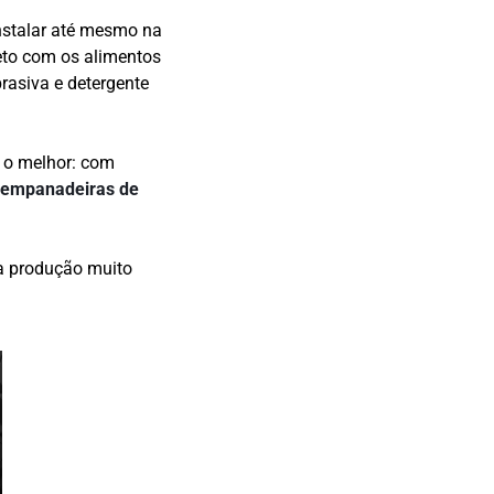
instalar até mesmo na
eto com os alimentos
rasiva e detergente
E o melhor: com
empanadeiras de
ma produção muito