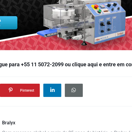
gue para +55
11 5072-2099
ou
clique aqui
e entre em co
Pinterest
Bralyx