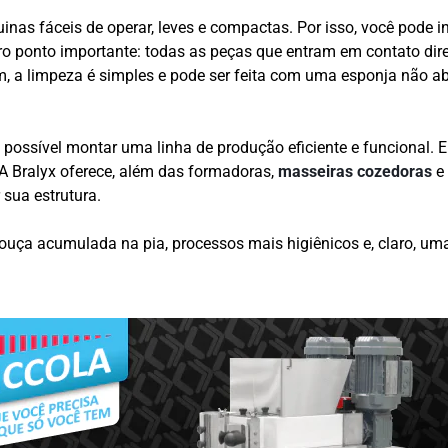
inas fáceis de operar, leves e compactas. Por isso, você pode 
ro ponto importante: todas as peças que entram em contato dir
m, a limpeza é simples e pode ser feita com uma esponja não ab
possível montar uma linha de produção eficiente e funcional. 
A Bralyx oferece, além das formadoras,
masseiras cozedoras
e
sua estrutura.
ouça acumulada na pia, processos mais higiênicos e, claro, u