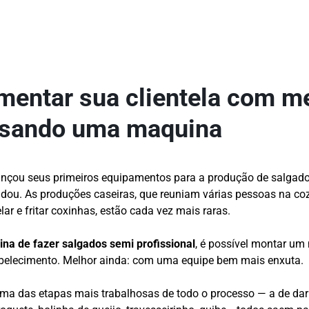
entar sua clientela com 
usando uma maquina
ançou seus primeiros equipamentos para a produção de salgado
dou. As produções caseiras, que reuniam várias pessoas na coz
ar e fritar coxinhas, estão cada vez mais raras.
na de fazer salgados semi profissional
, é possível montar um
elecimento. Melhor ainda: com uma equipe bem mais enxuta.
a das etapas mais trabalhosas de todo o processo — a de dar