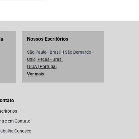
da
Nossos Escritórios
São Paulo - Brasil
|
São Bernardo -
Unid, Peças - Brasil
| EUA
|
Portugal
Ver mais
ontato
scritórios
ntre em Contato
rabalhe Conosco