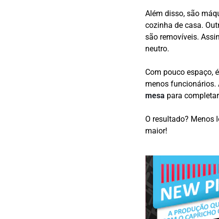
Além disso, são máqu
cozinha de casa. Out
são removíveis. Assi
neutro.
Com pouco espaço, é 
menos funcionários. 
mesa
para completar 
O resultado? Menos l
maior!