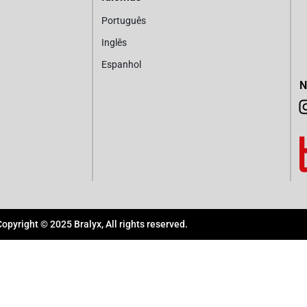
Português
Inglês
Espanhol
N
Copyright © 2025 Bralyx, All rights reserved.