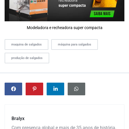
Modeladora e recheadora super compacta
maquina de salgados
máquina para salgados
produção de salgados
Bralyx
Com presença global e mais de 35 anos de história,