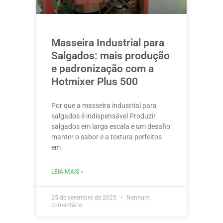
Masseira Industrial para
Salgados: mais produção
e padronização com a
Hotmixer Plus 500
Por que a masseira industrial para
salgados é indispensável Produzir
salgados em larga escala é um desafio:
manter o sabor e a textura perfeitos
em
LEIA MAIS »
25 de setembro de 2025
Nenhum
comentário