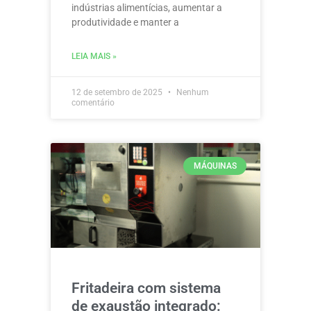
indústrias alimentícias, aumentar a
produtividade e manter a
LEIA MAIS »
12 de setembro de 2025
Nenhum
comentário
MÁQUINAS
Fritadeira com sistema
de exaustão integrado: