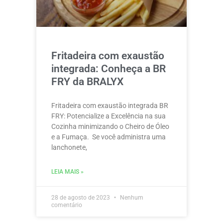
Fritadeira com exaustão
integrada: Conheça a BR
FRY da BRALYX
Fritadeira com exaustão integrada BR
FRY: Potencialize a Excelência na sua
Cozinha minimizando o Cheiro de Óleo
e a Fumaça. Se você administra uma
lanchonete,
LEIA MAIS »
28 de agosto de 2023
Nenhum
comentário