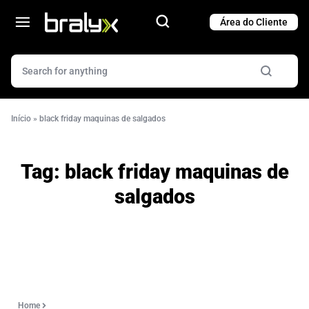
Cart
Cart
Início
»
black friday maquinas de salgados
Tag:
black friday maquinas de
salgados
Home