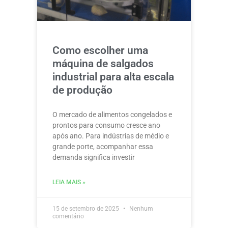
Como escolher uma
máquina de salgados
industrial para alta escala
de produção
O mercado de alimentos congelados e
prontos para consumo cresce ano
após ano. Para indústrias de médio e
grande porte, acompanhar essa
demanda significa investir
LEIA MAIS »
15 de setembro de 2025
Nenhum
comentário