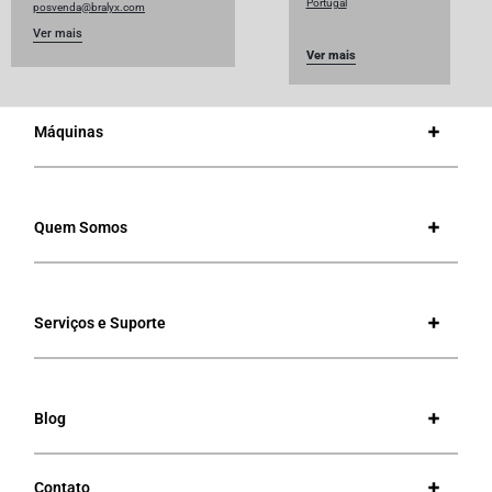
Portugal
posvenda@bralyx.com
Ver mais
Ver mais
Máquinas
Quem Somos
Serviços e Suporte
Blog
Contato