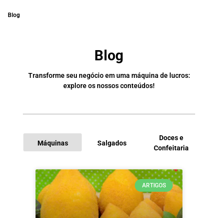
Blog
Blog
Transforme seu negócio em uma máquina de lucros:
explore os nossos conteúdos!
Doces e
Máquinas
Salgados
Confeitaria
I
ARTIGOS