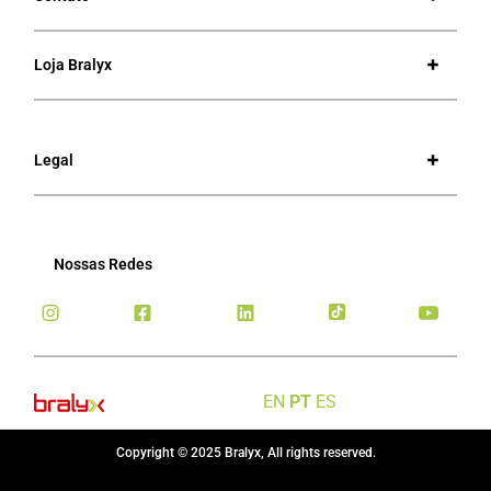
Loja Bralyx
Legal
Nossas Redes
EN
PT
ES
Copyright © 2025 Bralyx, All rights reserved.