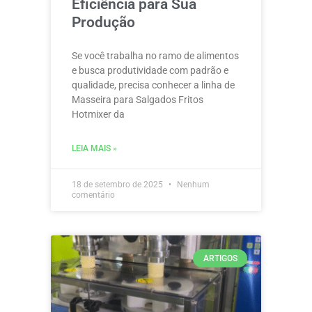
Eficiência para Sua
Produção
Se você trabalha no ramo de alimentos
e busca produtividade com padrão e
qualidade, precisa conhecer a linha de
Masseira para Salgados Fritos
Hotmixer da
LEIA MAIS »
18 de setembro de 2025
Nenhum
comentário
ARTIGOS