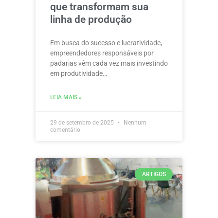
que transformam sua
linha de produção
Em busca do sucesso e lucratividade,
empreendedores responsáveis por
padarias vêm cada vez mais investindo
em produtividade…
LEIA MAIS »
29 de setembro de 2025
Nenhum
comentário
ARTIGOS