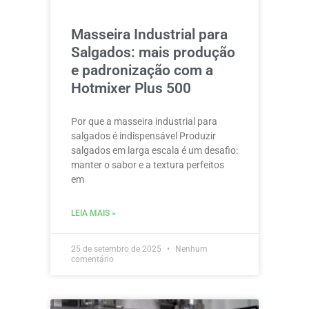
Masseira Industrial para
Salgados: mais produção
e padronização com a
Hotmixer Plus 500
Por que a masseira industrial para
salgados é indispensável Produzir
salgados em larga escala é um desafio:
manter o sabor e a textura perfeitos
em
LEIA MAIS »
25 de setembro de 2025
Nenhum
comentário