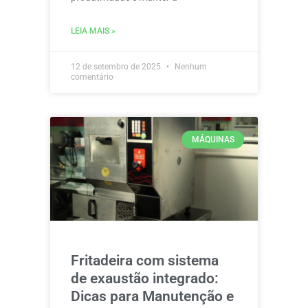
LEIA MAIS »
12 de setembro de 2025
Nenhum
comentário
MÁQUINAS
Fritadeira com sistema
de exaustão integrado:
Dicas para Manutenção e