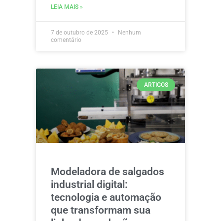
LEIA MAIS »
7 de outubro de 2025
Nenhum
comentário
ARTIGOS
Modeladora de salgados
industrial digital:
tecnologia e automação
que transformam sua