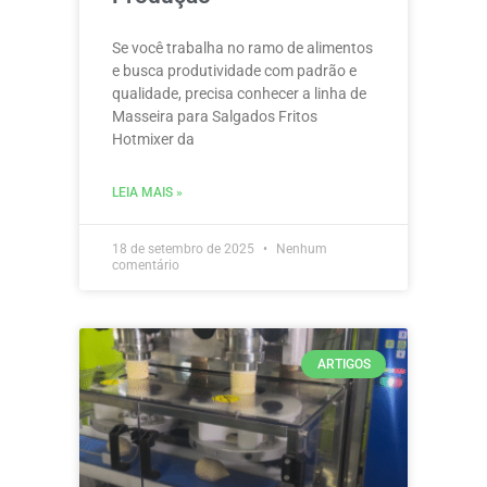
Se você trabalha no ramo de alimentos
e busca produtividade com padrão e
qualidade, precisa conhecer a linha de
Masseira para Salgados Fritos
Hotmixer da
LEIA MAIS »
18 de setembro de 2025
Nenhum
comentário
ARTIGOS