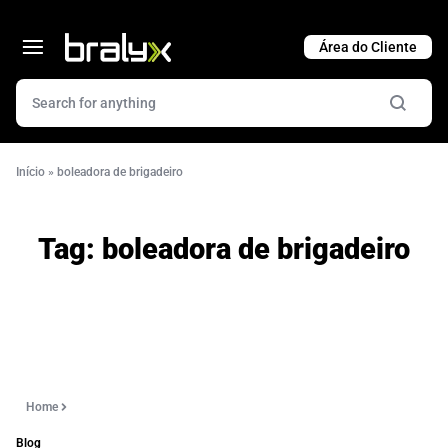
Cart
Início
»
boleadora de brigadeiro
Tag:
boleadora de brigadeiro
Home
Blog