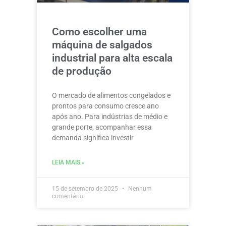
Como escolher uma
máquina de salgados
industrial para alta escala
de produção
O mercado de alimentos congelados e
prontos para consumo cresce ano
após ano. Para indústrias de médio e
grande porte, acompanhar essa
demanda significa investir
LEIA MAIS »
15 de setembro de 2025
Nenhum
comentário