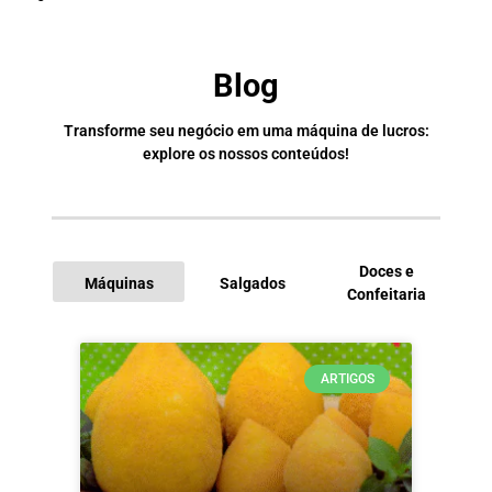
Blog
Transforme seu negócio em uma máquina de lucros:
explore os nossos conteúdos!
Doces e
Máquinas
Salgados
Confeitaria
I
ARTIGOS