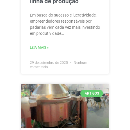
linha de produção
Em busca do sucesso e lucratividade,
empreendedores responsáveis por
padarias vêm cada vez mais investindo
em produtividade…
LEIA MAIS »
29 de setembro de 2025
Nenhum
comentário
ARTIGOS