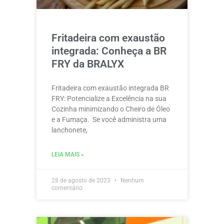
Fritadeira com exaustão
integrada: Conheça a BR
FRY da BRALYX
Fritadeira com exaustão integrada BR
FRY: Potencialize a Excelência na sua
Cozinha minimizando o Cheiro de Óleo
e a Fumaça. Se você administra uma
lanchonete,
LEIA MAIS »
28 de agosto de 2023
Nenhum
comentário