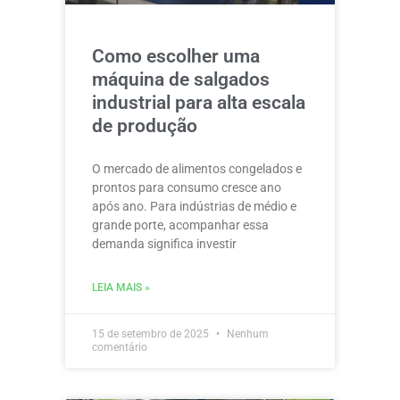
Como escolher uma
máquina de salgados
industrial para alta escala
de produção
O mercado de alimentos congelados e
prontos para consumo cresce ano
após ano. Para indústrias de médio e
grande porte, acompanhar essa
demanda significa investir
LEIA MAIS »
15 de setembro de 2025
Nenhum
comentário