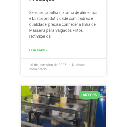
Se você trabalha no ramo de alimentos
e busca produtividade com padrão e
qualidade, precisa conhecer a linha de
Masseira para Salgados Fritos
Hotmixer da
LEIA MAIS »
18 de setembro de 2025
Nenhum
comentário
ARTIGOS