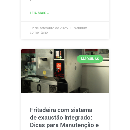
LEIA MAIS »
12 de setembro de 2025
Nenhum
comentário
MÁQUINAS
Fritadeira com sistema
de exaustão integrado:
Dicas para Manutenção e