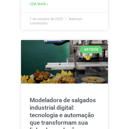
LEIA MAIS »
7 de outubro de 2025
Nenhum
comentário
ARTIGOS
Modeladora de salgados
industrial digital:
tecnologia e automação
que transformam sua