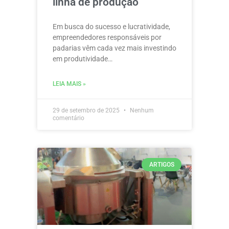
linha de produção
Em busca do sucesso e lucratividade,
empreendedores responsáveis por
padarias vêm cada vez mais investindo
em produtividade…
LEIA MAIS »
29 de setembro de 2025
Nenhum
comentário
ARTIGOS