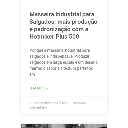
Masseira Industrial para
Salgados: mais produção
e padronização com a
Hotmixer Plus 500
Por que a masseira industrial para
salgados é indispensável Produzir
salgados em larga escala é um desafio:
manter o sabor e a textura perfeitos
em
LEIA MAIS »
25 de setembro de 2025
Nenhum
comentário