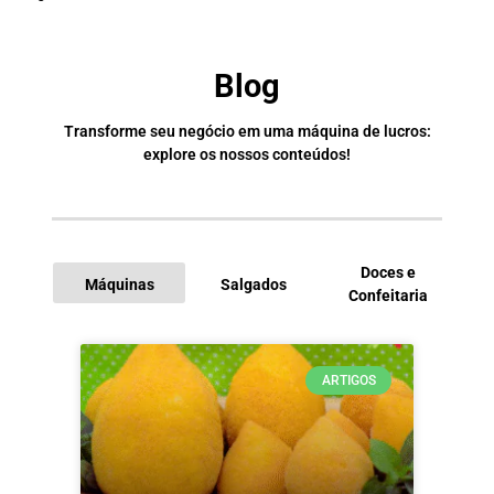
Blog
Transforme seu negócio em uma máquina de lucros:
explore os nossos conteúdos!
Doces e
Máquinas
Salgados
Confeitaria
I
ARTIGOS