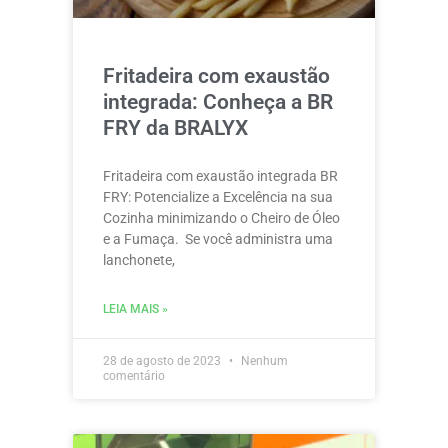
Fritadeira com exaustão
integrada: Conheça a BR
FRY da BRALYX
Fritadeira com exaustão integrada BR
FRY: Potencialize a Excelência na sua
Cozinha minimizando o Cheiro de Óleo
e a Fumaça. Se você administra uma
lanchonete,
LEIA MAIS »
28 de agosto de 2023
Nenhum
comentário