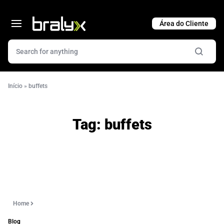
Cart
Início
»
buffets
Tag:
buffets
Home
Blog