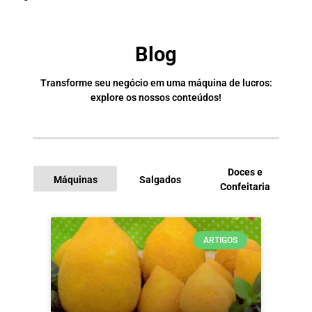
Blog
Transforme seu negócio em uma máquina de lucros:
explore os nossos conteúdos!
Doces e
Máquinas
Salgados
Confeitaria
I
ARTIGOS