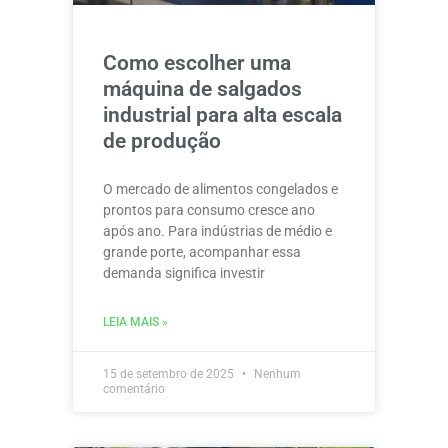
Como escolher uma
máquina de salgados
industrial para alta escala
de produção
O mercado de alimentos congelados e
prontos para consumo cresce ano
após ano. Para indústrias de médio e
grande porte, acompanhar essa
demanda significa investir
LEIA MAIS »
15 de setembro de 2025
Nenhum
comentário