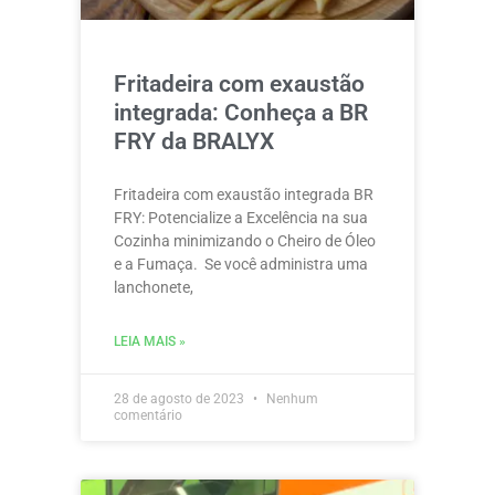
Fritadeira com exaustão
integrada: Conheça a BR
FRY da BRALYX
Fritadeira com exaustão integrada BR
FRY: Potencialize a Excelência na sua
Cozinha minimizando o Cheiro de Óleo
e a Fumaça. Se você administra uma
lanchonete,
LEIA MAIS »
28 de agosto de 2023
Nenhum
comentário