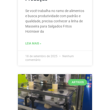
Se você trabalha no ramo de alimentos
e busca produtividade com padrão e
qualidade, precisa conhecer a linha de
Masseira para Salgados Fritos
Hotmixer da
LEIA MAIS »
18 de setembro de 2025
Nenhum
comentário
ARTIGOS