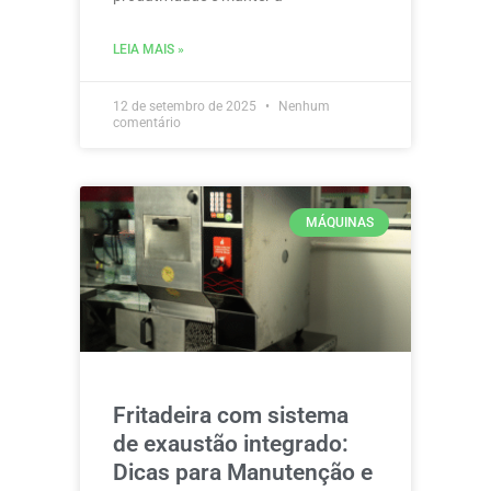
LEIA MAIS »
12 de setembro de 2025
Nenhum
comentário
MÁQUINAS
Fritadeira com sistema
de exaustão integrado:
Dicas para Manutenção e