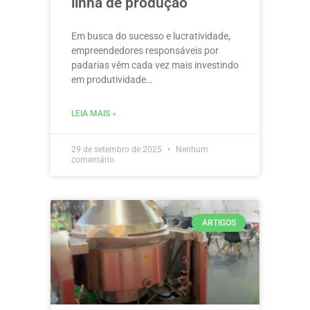
linha de produção
Em busca do sucesso e lucratividade,
empreendedores responsáveis por
padarias vêm cada vez mais investindo
em produtividade…
LEIA MAIS »
29 de setembro de 2025
Nenhum
comentário
ARTIGOS