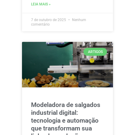
LEIA MAIS »
7 de outubro de 2025
Nenhum
comentário
ARTIGOS
Modeladora de salgados
industrial digital:
tecnologia e automação
que transformam sua