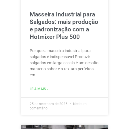
Masseira Industrial para
Salgados: mais produção
e padronização com a
Hotmixer Plus 500
Por que a masseira industrial para
salgados é indispensável Produzir
salgados em larga escala é um desafio:
manter o sabor e a textura perfeitos
em
LEIA MAIS »
25 de setembro de 2025
Nenhum
comentário