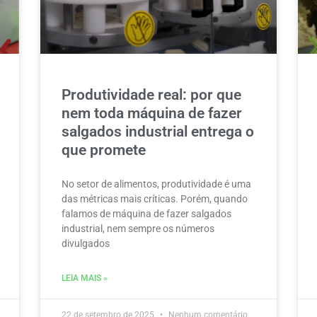
Produtividade real: por que
nem toda máquina de fazer
salgados industrial entrega o
que promete
No setor de alimentos, produtividade é uma
das métricas mais críticas. Porém, quando
falamos de máquina de fazer salgados
industrial, nem sempre os números
divulgados
LEIA MAIS »
22 de setembro de 2025
Nenhum comentário