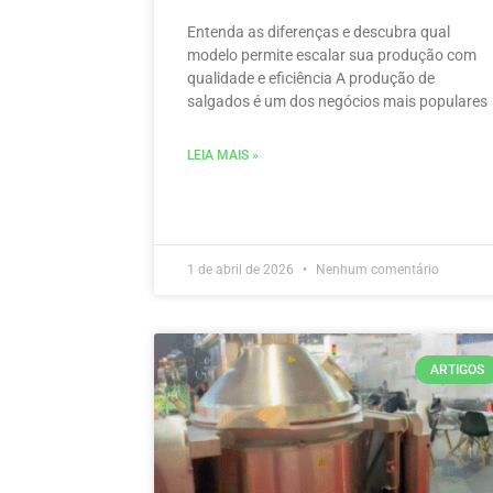
Entenda as diferenças e descubra qual
modelo permite escalar sua produção com
qualidade e eficiência A produção de
salgados é um dos negócios mais populares
LEIA MAIS »
1 de abril de 2026
Nenhum comentário
ARTIGOS