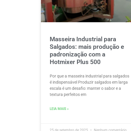
Masseira Industrial para
Salgados: mais produção e
padronização com a
Hotmixer Plus 500
Por que a masseira industrial para salgados
é indispensável Produzir salgados em larga
escala é um desafio: manter o sabor e a
textura perfeitos em
LEIA MAIS »
25 de setembro de 2025
Nenhum comentário