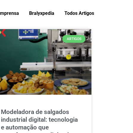
Imprensa
Bralyxpedia
Todos Artigos
ARTIGOS
Modeladora de salgados
industrial digital: tecnologia
e automação que