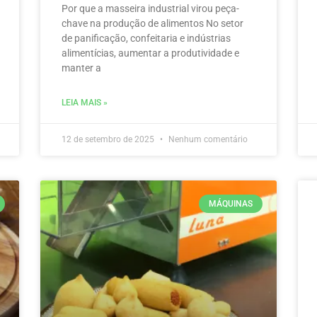
Por que a masseira industrial virou peça-
chave na produção de alimentos No setor
de panificação, confeitaria e indústrias
alimentícias, aumentar a produtividade e
manter a
LEIA MAIS »
12 de setembro de 2025
Nenhum comentário
MÁQUINAS