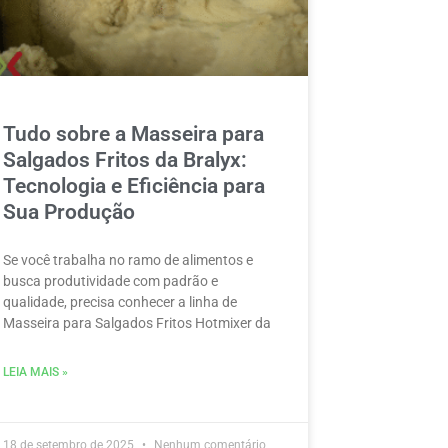
Tudo sobre a Masseira para
Salgados Fritos da Bralyx:
Tecnologia e Eficiência para
Sua Produção
Se você trabalha no ramo de alimentos e
busca produtividade com padrão e
qualidade, precisa conhecer a linha de
Masseira para Salgados Fritos Hotmixer da
LEIA MAIS »
18 de setembro de 2025
Nenhum comentário