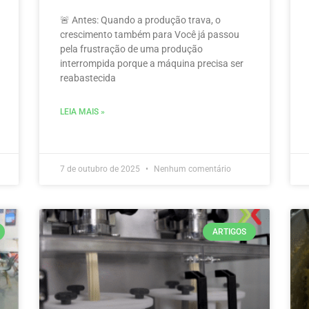
🚨 Antes: Quando a produção trava, o
crescimento também para Você já passou
pela frustração de uma produção
interrompida porque a máquina precisa ser
reabastecida
LEIA MAIS »
7 de outubro de 2025
Nenhum comentário
ARTIGOS