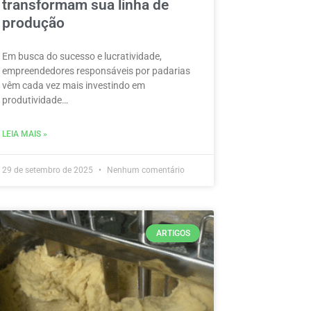
transformam sua linha de
produção
Em busca do sucesso e lucratividade,
empreendedores responsáveis por padarias
vêm cada vez mais investindo em
produtividade…
LEIA MAIS »
29 de setembro de 2025
Nenhum comentário
ARTIGOS