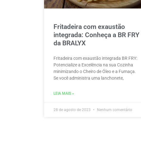
Fritadeira com exaustão
integrada: Conheça a BR FRY
da BRALYX
Fritadeira com exaustão integrada BR FRY:
Potencialize a Excelência na sua Cozinha
minimizando o Cheiro de Óleo e a Fumaça.
Se você administra uma lanchonete,
LEIA MAIS »
28 de agosto de 2023
Nenhum comentário