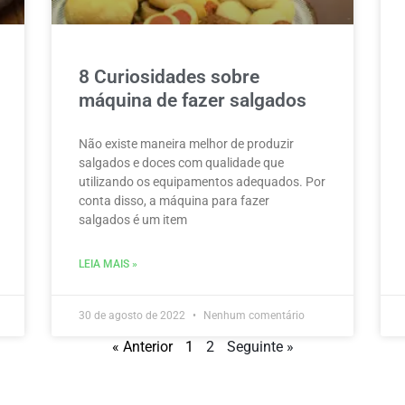
8 Curiosidades sobre
máquina de fazer salgados
Não existe maneira melhor de produzir
salgados e doces com qualidade que
utilizando os equipamentos adequados. Por
conta disso, a máquina para fazer
salgados é um item
LEIA MAIS »
30 de agosto de 2022
Nenhum comentário
« Anterior
1
2
Seguinte »