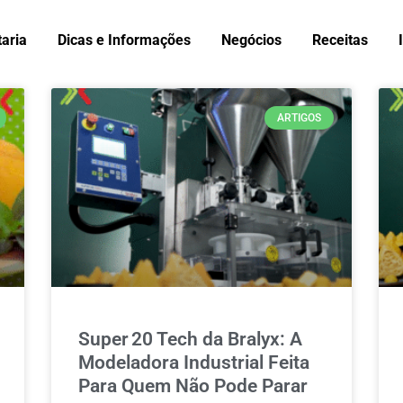
taria
Dicas e Informações
Negócios
Receitas
ARTIGOS
Super 20 Tech da Bralyx: A
Modeladora Industrial Feita
Para Quem Não Pode Parar