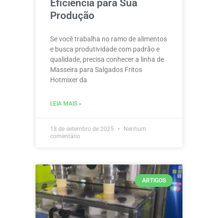
Eficiência para Sua
Produção
Se você trabalha no ramo de alimentos
e busca produtividade com padrão e
qualidade, precisa conhecer a linha de
Masseira para Salgados Fritos
Hotmixer da
LEIA MAIS »
18 de setembro de 2025
Nenhum
comentário
ARTIGOS