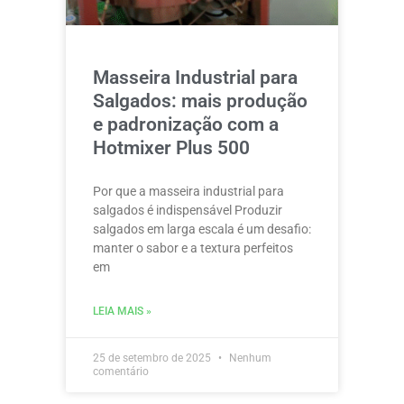
Masseira Industrial para
Salgados: mais produção
e padronização com a
Hotmixer Plus 500
Por que a masseira industrial para
salgados é indispensável Produzir
salgados em larga escala é um desafio:
manter o sabor e a textura perfeitos
em
LEIA MAIS »
25 de setembro de 2025
Nenhum
comentário