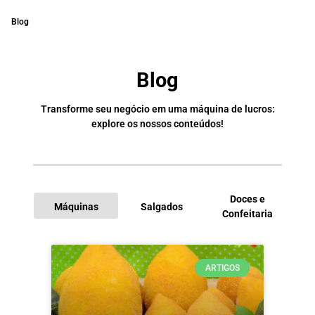
Blog
Blog
Transforme seu negócio em uma máquina de lucros:
explore os nossos conteúdos!
Doces e
Máquinas
Salgados
Confeitaria
I
ARTIGOS