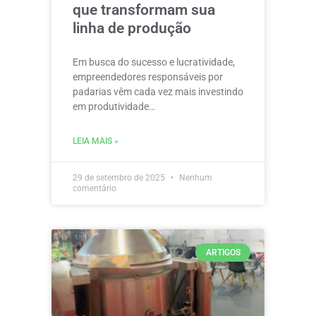
que transformam sua
linha de produção
Em busca do sucesso e lucratividade,
empreendedores responsáveis por
padarias vêm cada vez mais investindo
em produtividade…
LEIA MAIS »
29 de setembro de 2025
Nenhum
comentário
ARTIGOS