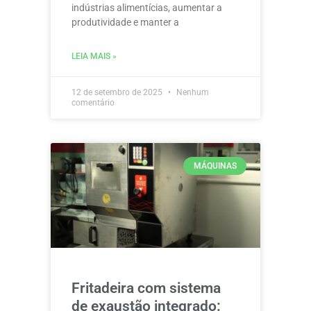
indústrias alimentícias, aumentar a
produtividade e manter a
LEIA MAIS »
12 de setembro de 2025
Nenhum
comentário
MÁQUINAS
Fritadeira com sistema
de exaustão integrado: