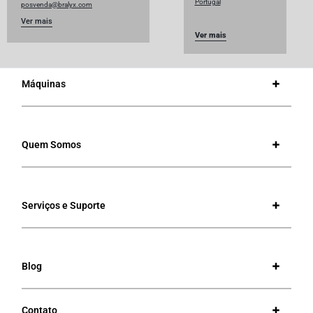
Portugal
posvenda@bralyx.com
Ver mais
Ver mais
Máquinas
Quem Somos
Serviços e Suporte
Blog
Contato