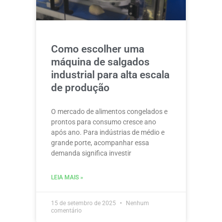
Como escolher uma
máquina de salgados
industrial para alta escala
de produção
O mercado de alimentos congelados e
prontos para consumo cresce ano
após ano. Para indústrias de médio e
grande porte, acompanhar essa
demanda significa investir
LEIA MAIS »
15 de setembro de 2025
Nenhum
comentário