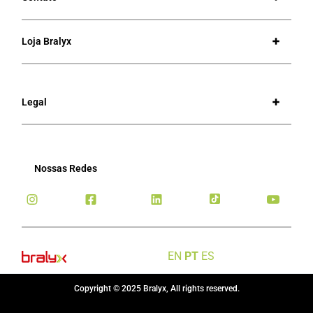
Loja Bralyx
Legal
Nossas Redes
EN
PT
ES
Copyright © 2025 Bralyx, All rights reserved.