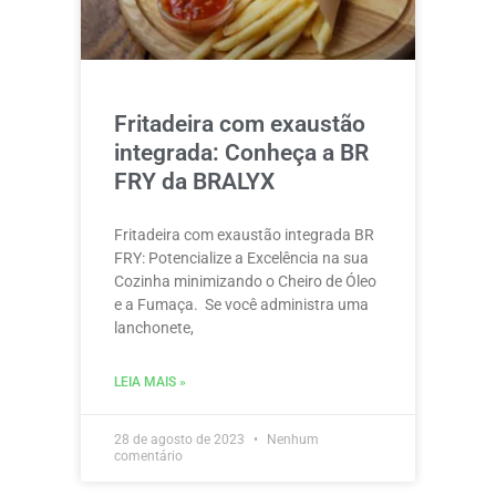
Fritadeira com exaustão
integrada: Conheça a BR
FRY da BRALYX
Fritadeira com exaustão integrada BR
FRY: Potencialize a Excelência na sua
Cozinha minimizando o Cheiro de Óleo
e a Fumaça. Se você administra uma
lanchonete,
LEIA MAIS »
28 de agosto de 2023
Nenhum
comentário