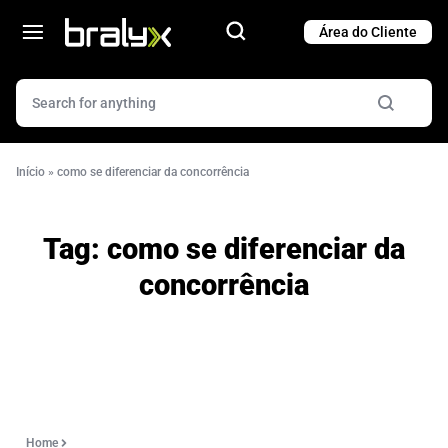
Cart
Cart
Início
»
como se diferenciar da concorrência
Tag:
como se diferenciar da
concorrência
Home