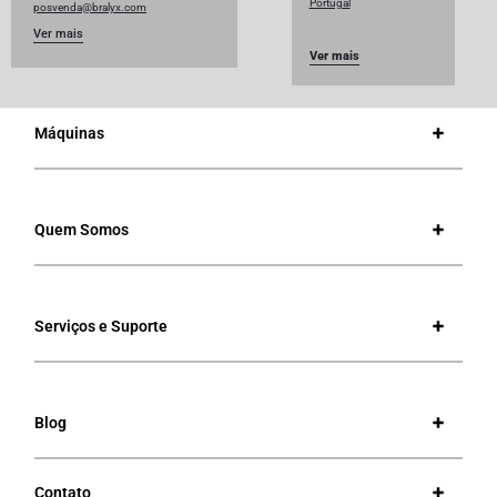
Portugal
posvenda@bralyx.com
Ver mais
Ver mais
Máquinas
Quem Somos
Serviços e Suporte
Blog
Contato