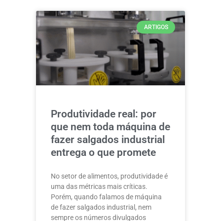
ARTIGOS
Produtividade real: por
que nem toda máquina de
fazer salgados industrial
entrega o que promete
No setor de alimentos, produtividade é
uma das métricas mais críticas.
Porém, quando falamos de máquina
de fazer salgados industrial, nem
sempre os números divulgados