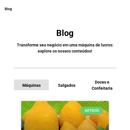
Blog
Blog
Transforme seu negócio em uma máquina de lucros:
explore os nossos conteúdos!
Doces e
Máquinas
Salgados
Confeitaria
I
ARTIGOS