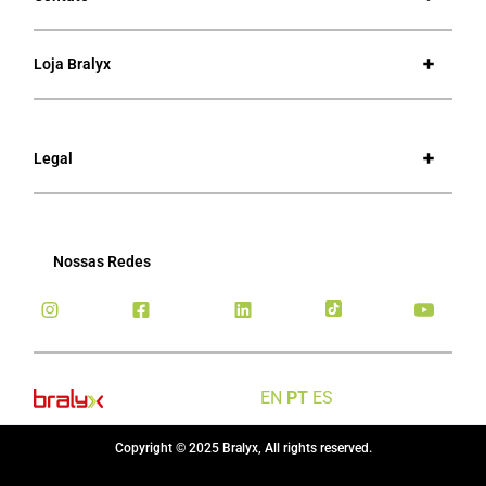
Loja Bralyx
Legal
Nossas Redes
EN
PT
ES
Copyright © 2025 Bralyx, All rights reserved.