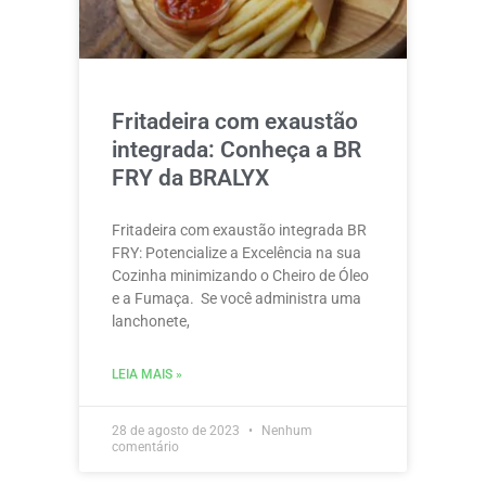
Fritadeira com exaustão
integrada: Conheça a BR
FRY da BRALYX
Fritadeira com exaustão integrada BR
FRY: Potencialize a Excelência na sua
Cozinha minimizando o Cheiro de Óleo
e a Fumaça. Se você administra uma
lanchonete,
LEIA MAIS »
28 de agosto de 2023
Nenhum
comentário