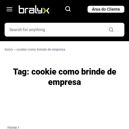
Cart
Cart
Início
»
cookie como brinde de empresa
Tag:
cookie como brinde de
empresa
Home