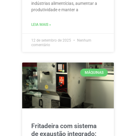
indústrias alimentícias, aumentar a
produtividade e manter a
LEIA MAIS »
12 de setembro de 2025
Nenhum
comentário
MÁQUINAS
Fritadeira com sistema
de exaustão integrado: