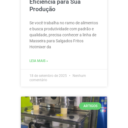
Eficiência para Sua
Produção
Se você trabalha no ramo de alimentos
e busca produtividade com padrão e
qualidade, precisa conhecer a linha de
Masseira para Salgados Fritos
Hotmixer da
LEIA MAIS »
18 de setembro de 2025
Nenhum
comentário
ARTIGOS