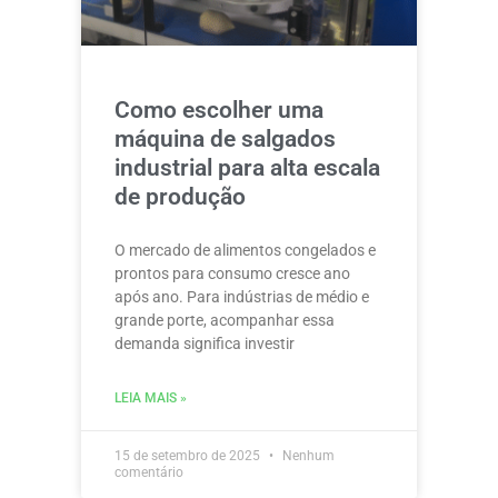
Como escolher uma
máquina de salgados
industrial para alta escala
de produção
O mercado de alimentos congelados e
prontos para consumo cresce ano
após ano. Para indústrias de médio e
grande porte, acompanhar essa
demanda significa investir
LEIA MAIS »
15 de setembro de 2025
Nenhum
comentário