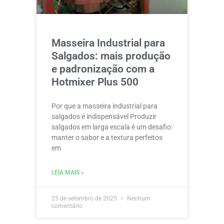
Masseira Industrial para
Salgados: mais produção
e padronização com a
Hotmixer Plus 500
Por que a masseira industrial para
salgados é indispensável Produzir
salgados em larga escala é um desafio:
manter o sabor e a textura perfeitos
em
LEIA MAIS »
25 de setembro de 2025
Nenhum
comentário