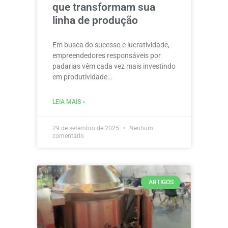
que transformam sua
linha de produção
Em busca do sucesso e lucratividade,
empreendedores responsáveis por
padarias vêm cada vez mais investindo
em produtividade…
LEIA MAIS »
29 de setembro de 2025
Nenhum
comentário
ARTIGOS