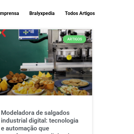
Imprensa
Bralyxpedia
Todos Artigos
ARTIGOS
Modeladora de salgados
industrial digital: tecnologia
e automação que