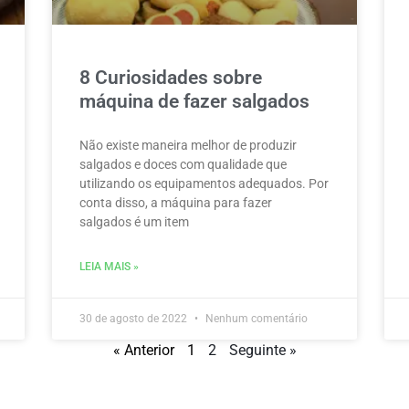
8 Curiosidades sobre
máquina de fazer salgados
Não existe maneira melhor de produzir
salgados e doces com qualidade que
utilizando os equipamentos adequados. Por
conta disso, a máquina para fazer
salgados é um item
LEIA MAIS »
30 de agosto de 2022
Nenhum comentário
« Anterior
1
2
Seguinte »