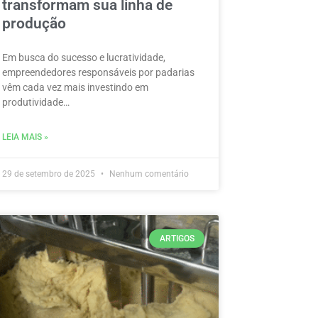
transformam sua linha de
produção
Em busca do sucesso e lucratividade,
empreendedores responsáveis por padarias
vêm cada vez mais investindo em
produtividade…
LEIA MAIS »
29 de setembro de 2025
Nenhum comentário
ARTIGOS