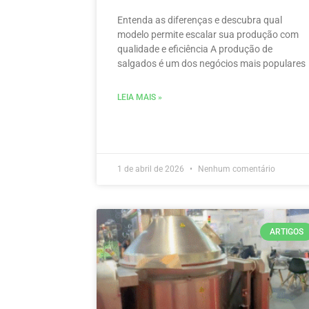
Entenda as diferenças e descubra qual
modelo permite escalar sua produção com
qualidade e eficiência A produção de
salgados é um dos negócios mais populares
LEIA MAIS »
1 de abril de 2026
Nenhum comentário
ARTIGOS