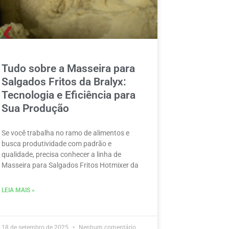
Tudo sobre a Masseira para
Salgados Fritos da Bralyx:
Tecnologia e Eficiência para
Sua Produção
Se você trabalha no ramo de alimentos e
busca produtividade com padrão e
qualidade, precisa conhecer a linha de
Masseira para Salgados Fritos Hotmixer da
LEIA MAIS »
18 de setembro de 2025
Nenhum comentário