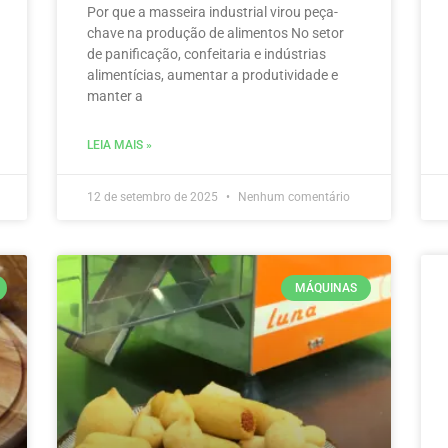
Por que a masseira industrial virou peça-
chave na produção de alimentos No setor
de panificação, confeitaria e indústrias
alimentícias, aumentar a produtividade e
manter a
LEIA MAIS »
12 de setembro de 2025
Nenhum comentário
MÁQUINAS