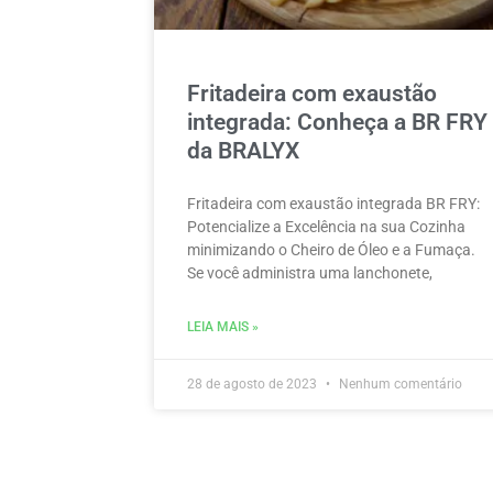
Fritadeira com exaustão
integrada: Conheça a BR FRY
da BRALYX
Fritadeira com exaustão integrada BR FRY:
Potencialize a Excelência na sua Cozinha
minimizando o Cheiro de Óleo e a Fumaça.
Se você administra uma lanchonete,
LEIA MAIS »
28 de agosto de 2023
Nenhum comentário