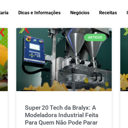
taria
Dicas e Informações
Negócios
Receitas
ARTIGOS
Super 20 Tech da Bralyx: A
Modeladora Industrial Feita
Para Quem Não Pode Parar