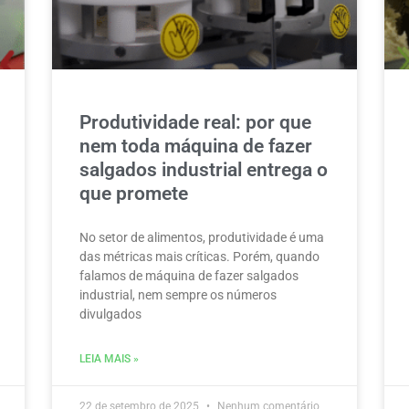
Produtividade real: por que
nem toda máquina de fazer
salgados industrial entrega o
que promete
No setor de alimentos, produtividade é uma
das métricas mais críticas. Porém, quando
falamos de máquina de fazer salgados
industrial, nem sempre os números
divulgados
LEIA MAIS »
22 de setembro de 2025
Nenhum comentário