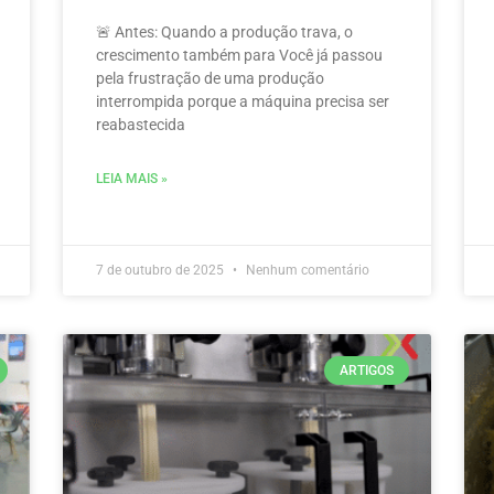
🚨 Antes: Quando a produção trava, o
crescimento também para Você já passou
pela frustração de uma produção
interrompida porque a máquina precisa ser
reabastecida
LEIA MAIS »
7 de outubro de 2025
Nenhum comentário
ARTIGOS