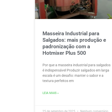
Masseira Industrial para
Salgados: mais produção e
padronização com a
Hotmixer Plus 500
Por que a masseira industrial para salgados
é indispensável Produzir salgados em larga
escala é um desafio: manter o sabor e a
textura perfeitos em
LEIA MAIS »
25 de setembro de 2025
Nenhum comentário