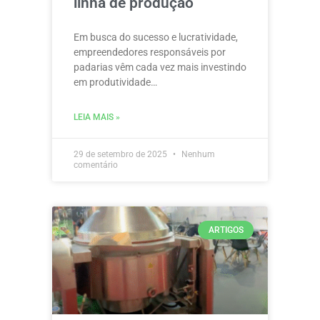
linha de produção
Em busca do sucesso e lucratividade,
empreendedores responsáveis por
padarias vêm cada vez mais investindo
em produtividade…
LEIA MAIS »
29 de setembro de 2025
Nenhum
comentário
ARTIGOS