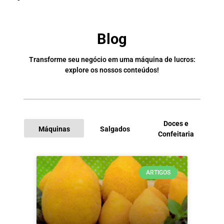
Blog
Transforme seu negócio em uma máquina de lucros:
explore os nossos conteúdos!
Doces e
Máquinas
Salgados
Confeitaria
I
ARTIGOS