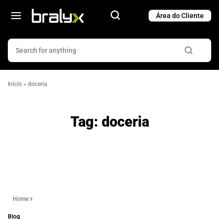
Cart
Cart
Início
»
doceria
Tag:
doceria
Home
Blog