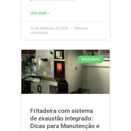
LEIA MAIS »
12 de setembro de 2025
Nenhum
comentário
MÁQUINAS
Fritadeira com sistema
de exaustão integrado:
Dicas para Manutenção e