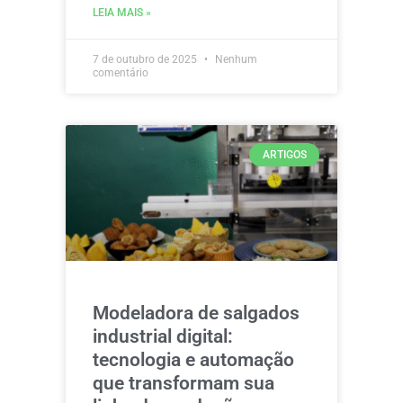
LEIA MAIS »
7 de outubro de 2025
Nenhum
comentário
ARTIGOS
Modeladora de salgados
industrial digital:
tecnologia e automação
que transformam sua