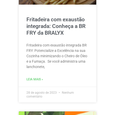
Fritadeira com exaustão
integrada: Conheça a BR
FRY da BRALYX
Fritadeira com exaustão integrada BR
FRY: Potencialize a Excelência na sua
Cozinha minimizando o Cheiro de Óleo
e a Fumaça. Se você administra uma
lanchonete,
LEIA MAIS »
28 de agosto de 2023
Nenhum
comentário