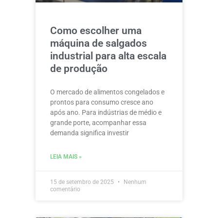
Como escolher uma
máquina de salgados
industrial para alta escala
de produção
O mercado de alimentos congelados e
prontos para consumo cresce ano
após ano. Para indústrias de médio e
grande porte, acompanhar essa
demanda significa investir
LEIA MAIS »
15 de setembro de 2025
Nenhum
comentário