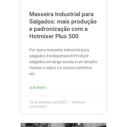
Masseira Industrial para
Salgados: mais produção
e padronização com a
Hotmixer Plus 500
Por que a masseira industrial para
salgados é indispensável Produzir
salgados em larga escala é um desafio:
manter o sabor e a textura perfeitos
em
LEIA MAIS »
25 de setembro de 2025
Nenhum
comentário