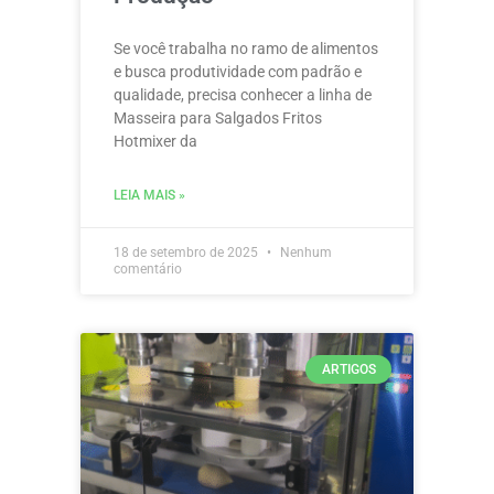
Se você trabalha no ramo de alimentos
e busca produtividade com padrão e
qualidade, precisa conhecer a linha de
Masseira para Salgados Fritos
Hotmixer da
LEIA MAIS »
18 de setembro de 2025
Nenhum
comentário
ARTIGOS