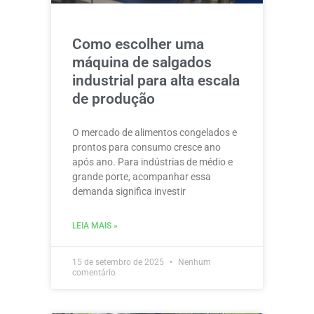
Como escolher uma
máquina de salgados
industrial para alta escala
de produção
O mercado de alimentos congelados e
prontos para consumo cresce ano
após ano. Para indústrias de médio e
grande porte, acompanhar essa
demanda significa investir
LEIA MAIS »
15 de setembro de 2025
Nenhum
comentário