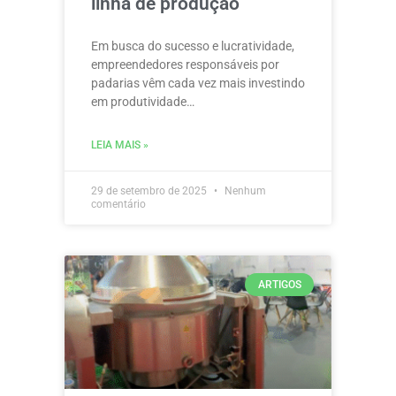
linha de produção
Em busca do sucesso e lucratividade,
empreendedores responsáveis por
padarias vêm cada vez mais investindo
em produtividade…
LEIA MAIS »
29 de setembro de 2025
Nenhum
comentário
ARTIGOS