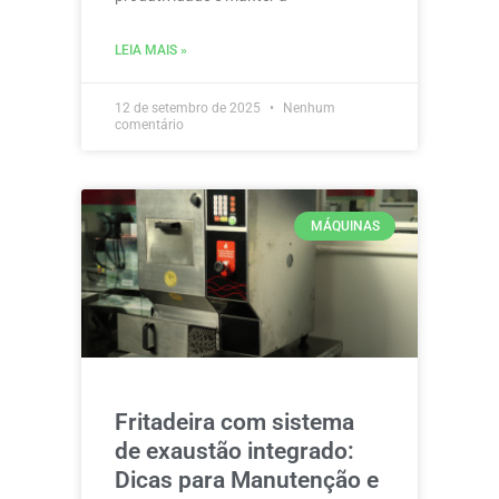
LEIA MAIS »
12 de setembro de 2025
Nenhum
comentário
MÁQUINAS
Fritadeira com sistema
de exaustão integrado:
Dicas para Manutenção e