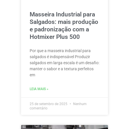
Masseira Industrial para
Salgados: mais produção
e padronização com a
Hotmixer Plus 500
Por que a masseira industrial para
salgados é indispensável Produzir
salgados em larga escala é um desafio:
manter o sabor e a textura perfeitos
em
LEIA MAIS »
25 de setembro de 2025
Nenhum
comentário