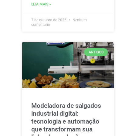
LEIA MAIS »
7 de outubro de 2025
Nenhum
comentário
ARTIGOS
Modeladora de salgados
industrial digital:
tecnologia e automação
que transformam sua