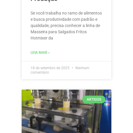
Se você trabalha no ramo de alimentos
e busca produtividade com padrão e
qualidade, precisa conhecer a linha de
Masseira para Salgados Fritos
Hotmixer da
LEIA MAIS »
18 de setembro de 2025
Nenhum
comentário
ARTIGOS