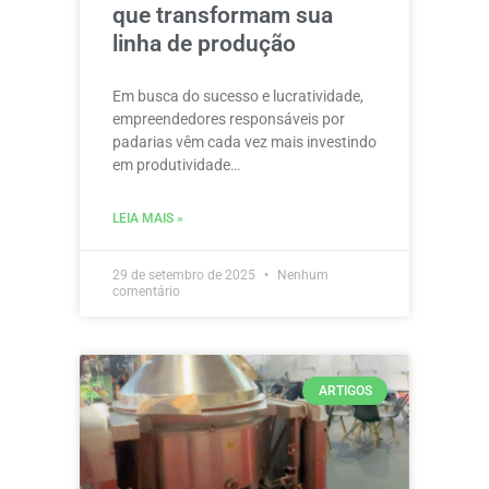
que transformam sua
linha de produção
Em busca do sucesso e lucratividade,
empreendedores responsáveis por
padarias vêm cada vez mais investindo
em produtividade…
LEIA MAIS »
29 de setembro de 2025
Nenhum
comentário
ARTIGOS