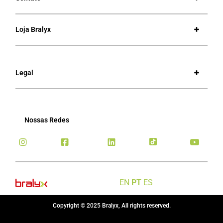
Loja Bralyx
Legal
Nossas Redes
EN
PT
ES
Copyright © 2025 Bralyx, All rights reserved.