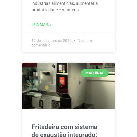
indústrias alimentícias, aumentar a
produtividade e manter a
LEIA MAIS »
12 de setembro de 2025
Nenhum
comentário
MÁQUINAS
Fritadeira com sistema
de exaustão integrado: