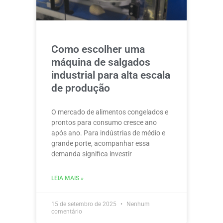
Como escolher uma
máquina de salgados
industrial para alta escala
de produção
O mercado de alimentos congelados e
prontos para consumo cresce ano
após ano. Para indústrias de médio e
grande porte, acompanhar essa
demanda significa investir
LEIA MAIS »
15 de setembro de 2025
Nenhum
comentário