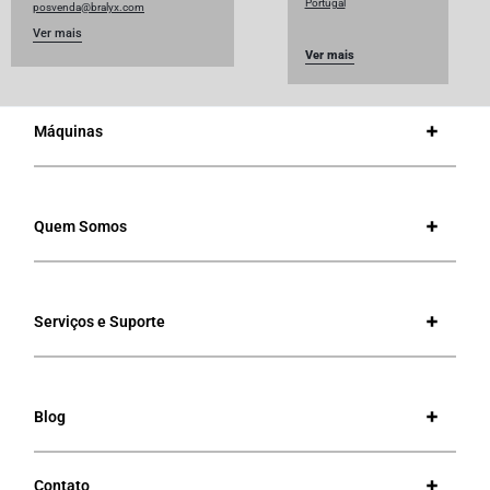
Portugal
posvenda@bralyx.com
Ver mais
Ver mais
Máquinas
Quem Somos
Serviços e Suporte
Blog
Contato