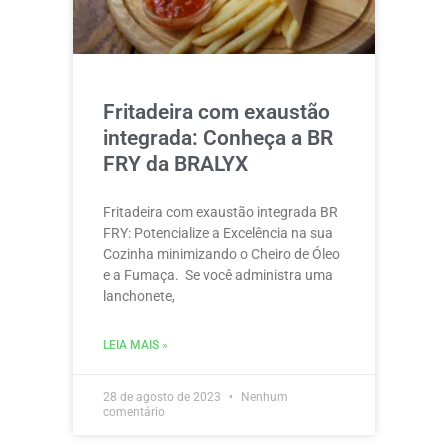
Fritadeira com exaustão
integrada: Conheça a BR
FRY da BRALYX
Fritadeira com exaustão integrada BR
FRY: Potencialize a Excelência na sua
Cozinha minimizando o Cheiro de Óleo
e a Fumaça. Se você administra uma
lanchonete,
LEIA MAIS »
28 de agosto de 2023
Nenhum
comentário