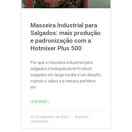
Masseira Industrial para
Salgados: mais produção
e padronização com a
Hotmixer Plus 500
Por que a masseira industrial para
salgados é indispensável Produzir
salgados em larga escala é um desafio:
manter o sabor e a textura perfeitos
em
LEIA MAIS »
25 de setembro de 2025
Nenhum
comentário