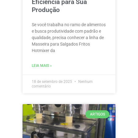
Eficiência para Sua
Produção
Se você trabalha no ramo de alimentos
e busca produtividade com padrão e
qualidade, precisa conhecer a linha de
Masseira para Salgados Fritos
Hotmixer da
LEIA MAIS »
18 de setembro de 2025
Nenhum
comentário
ARTIGOS