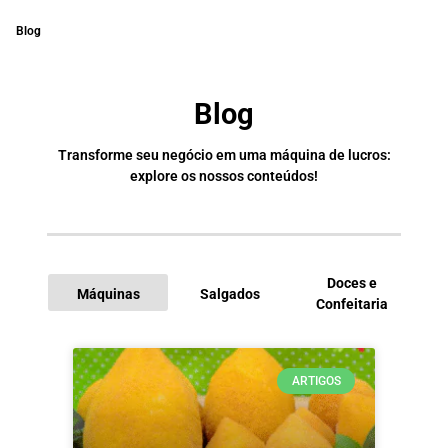
Blog
Blog
Transforme seu negócio em uma máquina de lucros:
explore os nossos conteúdos!
Doces e
Máquinas
Salgados
Confeitaria
I
ARTIGOS