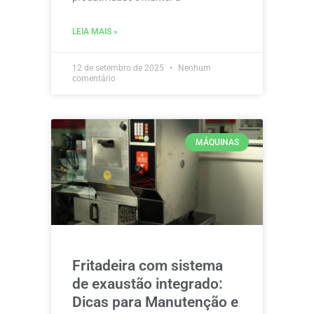
LEIA MAIS »
12 de setembro de 2025
Nenhum
comentário
MÁQUINAS
Fritadeira com sistema
de exaustão integrado:
Dicas para Manutenção e