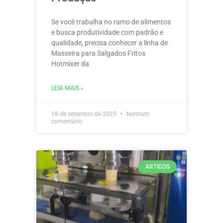
Se você trabalha no ramo de alimentos
e busca produtividade com padrão e
qualidade, precisa conhecer a linha de
Masseira para Salgados Fritos
Hotmixer da
LEIA MAIS »
18 de setembro de 2025
Nenhum
comentário
ARTIGOS