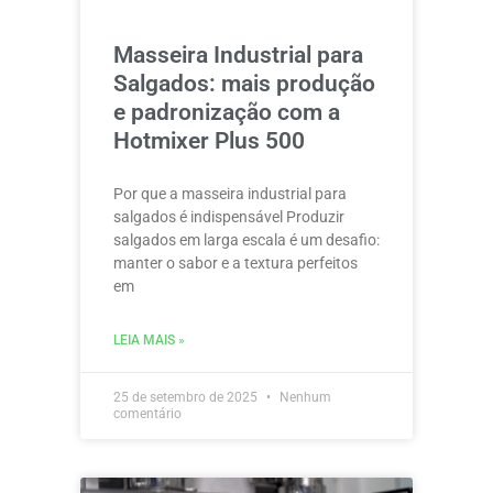
Masseira Industrial para
Salgados: mais produção
e padronização com a
Hotmixer Plus 500
Por que a masseira industrial para
salgados é indispensável Produzir
salgados em larga escala é um desafio:
manter o sabor e a textura perfeitos
em
LEIA MAIS »
25 de setembro de 2025
Nenhum
comentário