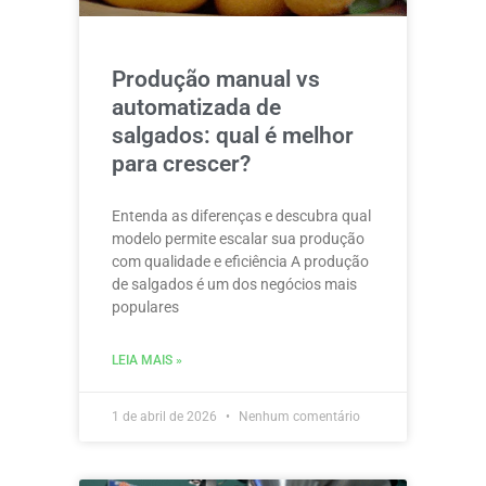
Produção manual vs
automatizada de
salgados: qual é melhor
para crescer?
Entenda as diferenças e descubra qual
modelo permite escalar sua produção
com qualidade e eficiência A produção
de salgados é um dos negócios mais
populares
LEIA MAIS »
1 de abril de 2026
Nenhum comentário