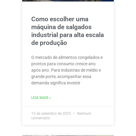
Como escolher uma
máquina de salgados
industrial para alta escala
de produção
O mercado de alimentos congelados e
prontos para consumo cresce ano
após ano. Para indústrias de médio e
grande porte, acompanhar essa
demanda significa investir
LEIA MAIS »
15 de setembro de 2025
Nenhum
comentário