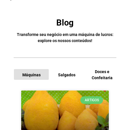
Blog
Transforme seu negócio em uma máquina de lucros:
explore os nossos conteúdos!
Doces e
Máquinas
Salgados
Confeitaria
I
ARTIGOS