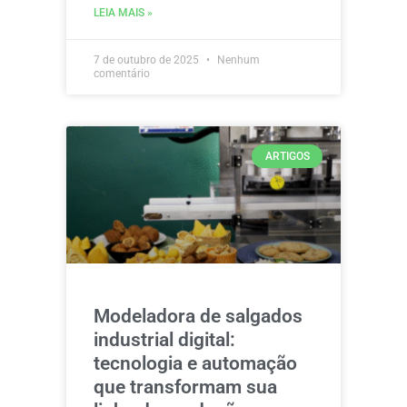
LEIA MAIS »
7 de outubro de 2025
Nenhum
comentário
ARTIGOS
Modeladora de salgados
industrial digital:
tecnologia e automação
que transformam sua