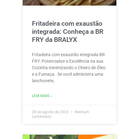
Fritadeira com exaustão
integrada: Conheça a BR
FRY da BRALYX
Fritadeira com exaustão integrada BR
FRY: Potencialize a Excelência na sua
Cozinha minimizando o Cheiro de Óleo
e a Fumaça. Se você administra uma
lanchonete,
LEIA MAIS »
28 de agosto de 2023
Nenhum
comentário