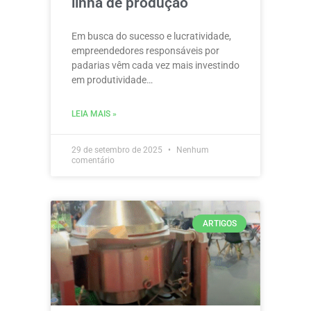
linha de produção
Em busca do sucesso e lucratividade,
empreendedores responsáveis por
padarias vêm cada vez mais investindo
em produtividade…
LEIA MAIS »
29 de setembro de 2025
Nenhum
comentário
ARTIGOS