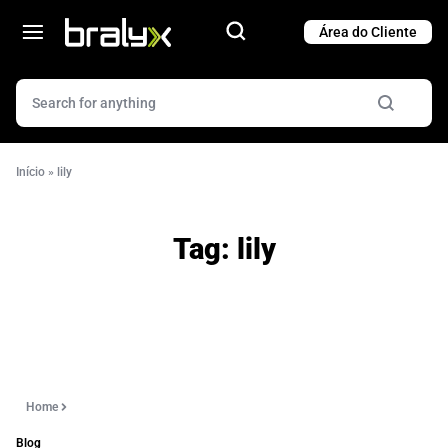
Cart
Cart
Início
»
lily
Tag:
lily
Home
Blog