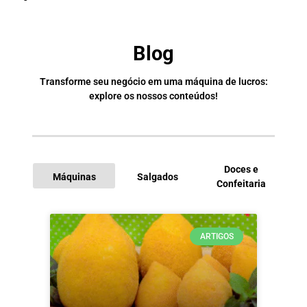
Blog
Transforme seu negócio em uma máquina de lucros:
explore os nossos conteúdos!
Doces e
Máquinas
Salgados
Confeitaria
I
ARTIGOS