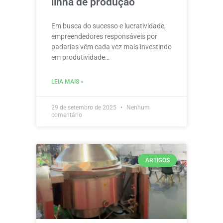
linha de produção
Em busca do sucesso e lucratividade,
empreendedores responsáveis por
padarias vêm cada vez mais investindo
em produtividade…
LEIA MAIS »
29 de setembro de 2025
Nenhum
comentário
ARTIGOS