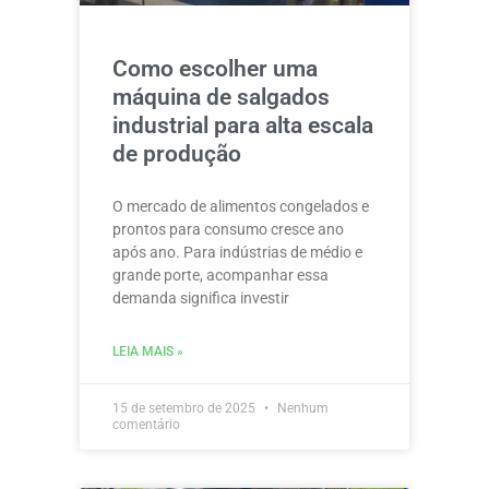
Como escolher uma
máquina de salgados
industrial para alta escala
de produção
O mercado de alimentos congelados e
prontos para consumo cresce ano
após ano. Para indústrias de médio e
grande porte, acompanhar essa
demanda significa investir
LEIA MAIS »
15 de setembro de 2025
Nenhum
comentário