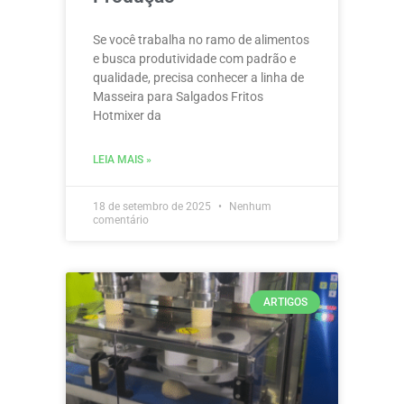
Se você trabalha no ramo de alimentos
e busca produtividade com padrão e
qualidade, precisa conhecer a linha de
Masseira para Salgados Fritos
Hotmixer da
LEIA MAIS »
18 de setembro de 2025
Nenhum
comentário
ARTIGOS