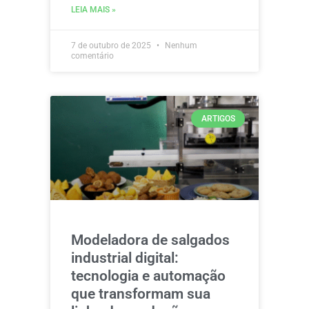
LEIA MAIS »
7 de outubro de 2025
Nenhum
comentário
ARTIGOS
Modeladora de salgados
industrial digital:
tecnologia e automação
que transformam sua