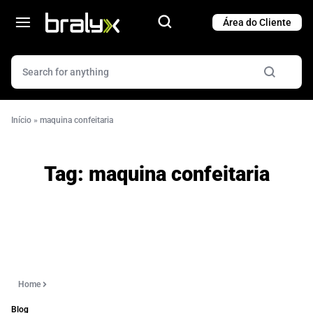
Cart
Cart
Início
»
maquina confeitaria
Tag:
maquina confeitaria
Home
Blog