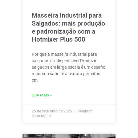
Masseira Industrial para
Salgados: mais produção
e padronização com a
Hotmixer Plus 500
Por que a masseira industrial para
salgados é indispensável Produzir
salgados em larga escala é um desafio:
manter o sabor e a textura perfeitos
em
LEIA MAIS »
25 de setembro de 2025
Nenhum
comentário