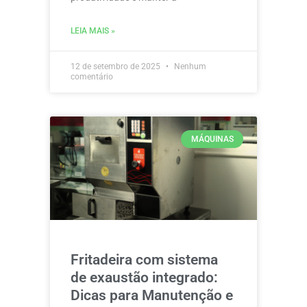
LEIA MAIS »
12 de setembro de 2025
Nenhum
comentário
MÁQUINAS
Fritadeira com sistema
de exaustão integrado:
Dicas para Manutenção e