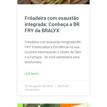
Fritadeira com exaustão
integrada: Conheça a BR
FRY da BRALYX
Fritadeira com exaustão integrada BR
FRY: Potencialize a Excelência na sua
Cozinha minimizando o Cheiro de Óleo
e a Fumaça. Se você administra uma
lanchonete,
LEIA MAIS »
28 de agosto de 2023
Nenhum
comentário