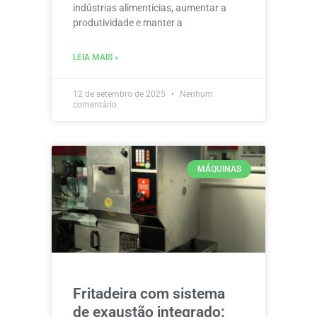
indústrias alimentícias, aumentar a
produtividade e manter a
LEIA MAIS »
12 de setembro de 2025
Nenhum
comentário
MÁQUINAS
Fritadeira com sistema
de exaustão integrado: