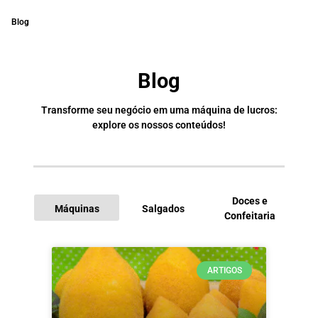
Blog
Blog
Transforme seu negócio em uma máquina de lucros:
explore os nossos conteúdos!
Doces e
Máquinas
Salgados
Confeitaria
I
ARTIGOS