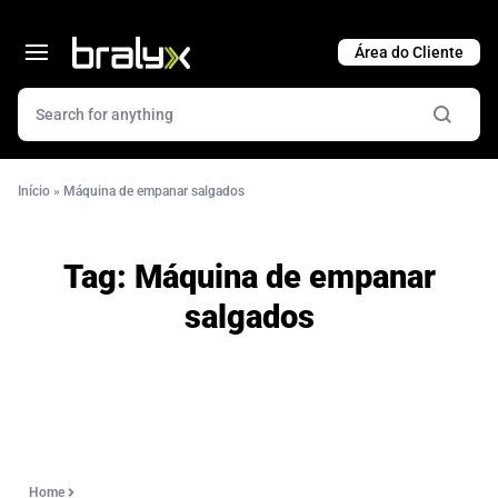
Cart
Início
»
Máquina de empanar salgados
Tag:
Máquina de empanar
salgados
Home