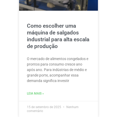
Como escolher uma
máquina de salgados
industrial para alta escala
de produção
O mercado de alimentos congelados e
prontos para consumo cresce ano
após ano. Para indústrias de médio e
grande porte, acompanhar essa
demanda significa investir
LEIA MAIS »
15 de setembro de 2025
Nenhum
comentário