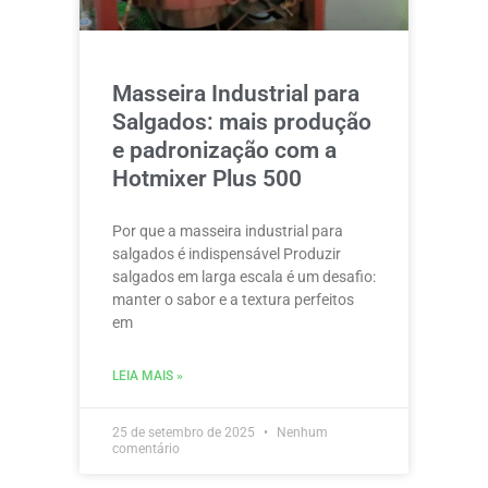
Masseira Industrial para
Salgados: mais produção
e padronização com a
Hotmixer Plus 500
Por que a masseira industrial para
salgados é indispensável Produzir
salgados em larga escala é um desafio:
manter o sabor e a textura perfeitos
em
LEIA MAIS »
25 de setembro de 2025
Nenhum
comentário