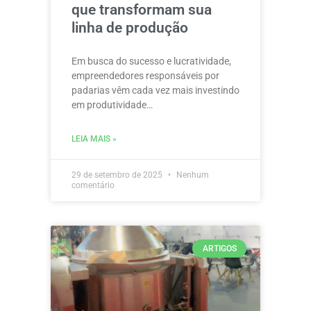
que transformam sua
linha de produção
Em busca do sucesso e lucratividade,
empreendedores responsáveis por
padarias vêm cada vez mais investindo
em produtividade…
LEIA MAIS »
29 de setembro de 2025
Nenhum
comentário
ARTIGOS