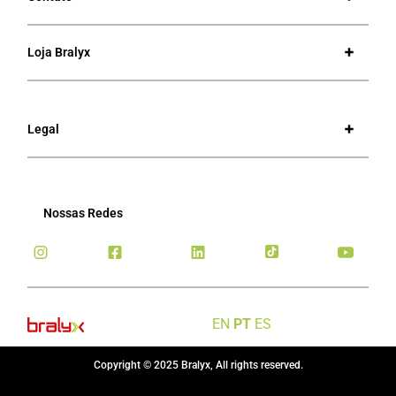
Loja Bralyx
Legal
Nossas Redes
EN
PT
ES
Copyright © 2025 Bralyx, All rights reserved.