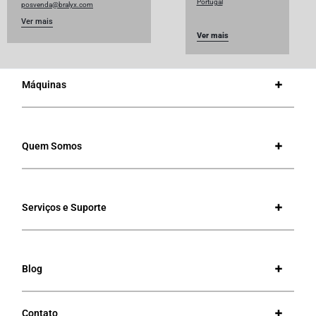
Portugal
posvenda@bralyx.com
Ver mais
Ver mais
Máquinas
Quem Somos
Serviços e Suporte
Blog
Contato