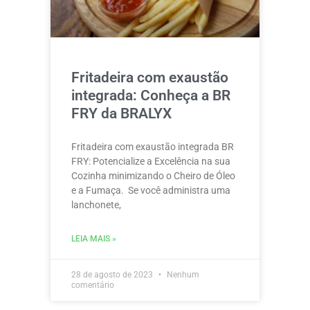
Fritadeira com exaustão
integrada: Conheça a BR
FRY da BRALYX
Fritadeira com exaustão integrada BR
FRY: Potencialize a Excelência na sua
Cozinha minimizando o Cheiro de Óleo
e a Fumaça. Se você administra uma
lanchonete,
LEIA MAIS »
28 de agosto de 2023
Nenhum
comentário