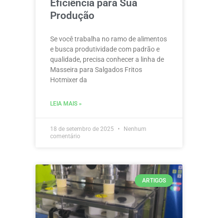
Eficiência para Sua
Produção
Se você trabalha no ramo de alimentos
e busca produtividade com padrão e
qualidade, precisa conhecer a linha de
Masseira para Salgados Fritos
Hotmixer da
LEIA MAIS »
18 de setembro de 2025
Nenhum
comentário
ARTIGOS