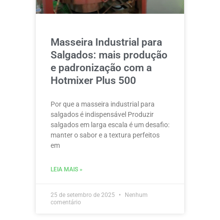
Masseira Industrial para
Salgados: mais produção
e padronização com a
Hotmixer Plus 500
Por que a masseira industrial para
salgados é indispensável Produzir
salgados em larga escala é um desafio:
manter o sabor e a textura perfeitos
em
LEIA MAIS »
25 de setembro de 2025
Nenhum
comentário