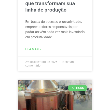
que transformam sua
linha de produção
Em busca do sucesso e lucratividade,
empreendedores responsáveis por
padarias vêm cada vez mais investindo
em produtividade…
LEIA MAIS »
29 de setembro de 2025
Nenhum
comentário
ARTIGOS