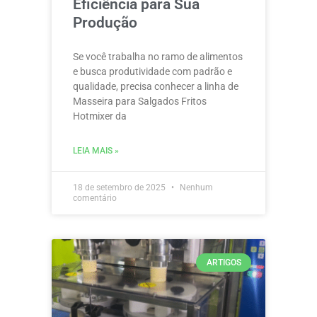
Eficiência para Sua
Produção
Se você trabalha no ramo de alimentos
e busca produtividade com padrão e
qualidade, precisa conhecer a linha de
Masseira para Salgados Fritos
Hotmixer da
LEIA MAIS »
18 de setembro de 2025
Nenhum
comentário
ARTIGOS