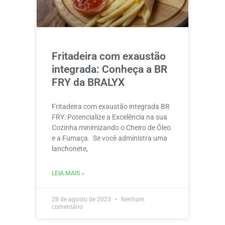
Fritadeira com exaustão
integrada: Conheça a BR
FRY da BRALYX
Fritadeira com exaustão integrada BR
FRY: Potencialize a Excelência na sua
Cozinha minimizando o Cheiro de Óleo
e a Fumaça. Se você administra uma
lanchonete,
LEIA MAIS »
28 de agosto de 2023
Nenhum
comentário