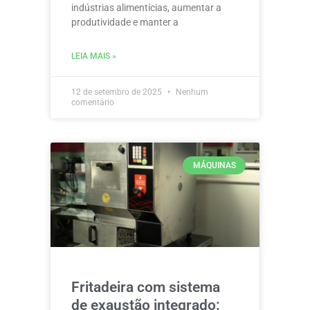
indústrias alimentícias, aumentar a
produtividade e manter a
LEIA MAIS »
12 de setembro de 2025
Nenhum
comentário
MÁQUINAS
Fritadeira com sistema
de exaustão integrado: