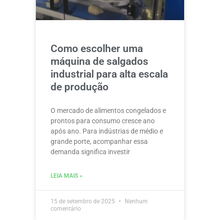
Como escolher uma
máquina de salgados
industrial para alta escala
de produção
O mercado de alimentos congelados e
prontos para consumo cresce ano
após ano. Para indústrias de médio e
grande porte, acompanhar essa
demanda significa investir
LEIA MAIS »
15 de setembro de 2025
Nenhum
comentário