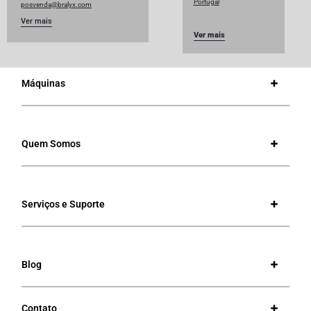
Portugal
posvenda@bralyx.com
Ver mais
Ver mais
Máquinas
Quem Somos
Serviços e Suporte
Blog
Contato