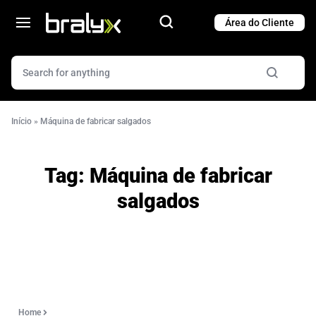
Cart
Cart
Início
»
Máquina de fabricar salgados
Tag:
Máquina de fabricar
salgados
Home