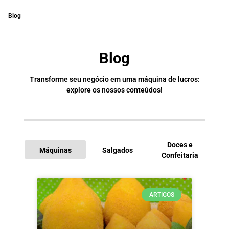
Blog
Blog
Transforme seu negócio em uma máquina de lucros:
explore os nossos conteúdos!
Doces e
Máquinas
Salgados
Confeitaria
I
ARTIGOS