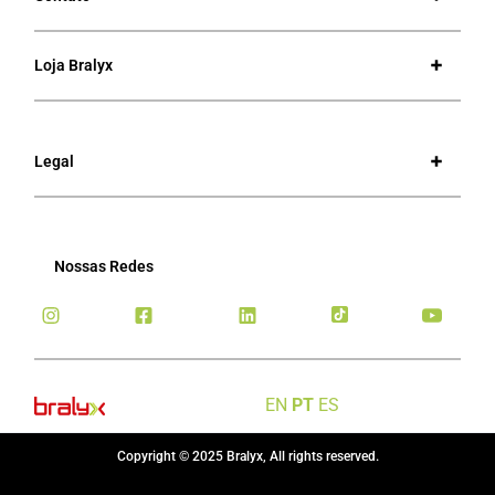
Loja Bralyx
Legal
Nossas Redes
EN
PT
ES
Copyright © 2025 Bralyx, All rights reserved.